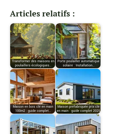
Articles relatifs :
Transformer des maisons en
Porte poulailler automatique
poulaillers écologiques…
solaire : Installation…
Maison en bois clé en main
Maison préfabriquée prix clé
100m2 : guide complet…
en main : guide complet 2025