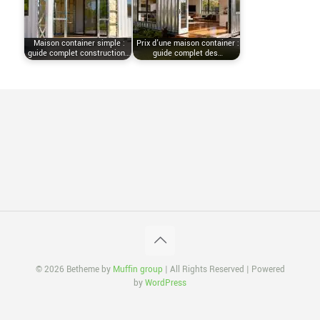
Maison container simple :
Prix d'une maison container :
guide complet construction…
guide complet des…
© 2026 Betheme by
Muffin group
| All Rights Reserved | Powered
by
WordPress