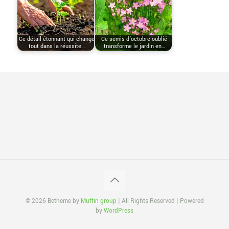
Ce détail étonnant qui change
Ce semis d’octobre oublié
tout dans la réussite…
transforme le jardin en…
© 2026 Betheme by
Muffin group
| All Rights Reserved | Powered
by
WordPress