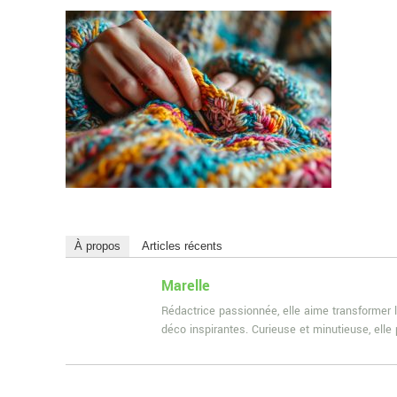
À propos
Articles récents
Marelle
Rédactrice passionnée, elle aime transformer l
déco inspirantes. Curieuse et minutieuse, ell