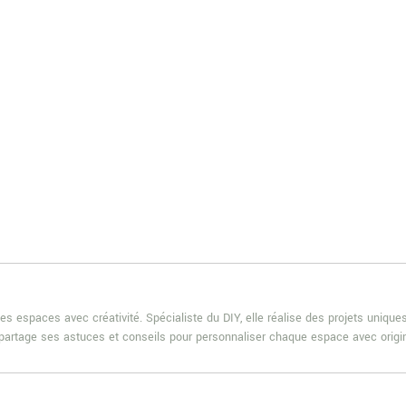
es espaces avec créativité. Spécialiste du DIY, elle réalise des projets uniqu
e partage ses astuces et conseils pour personnaliser chaque espace avec origin