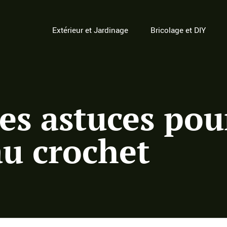
Extérieur et Jardinage
Bricolage et DIY
es astuces pou
au crochet