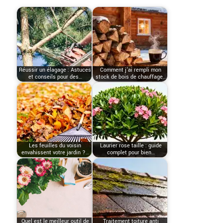
Réussir un élagage : Astuces
Comment j’ai rempli mon
et conseils pour des…
stock de bois de chauffage…
Les feuilles du voisin
Laurier rose taille : guide
envahissent votre jardin ?…
complet pour bien…
Quel est le meilleur outil de
Traitement toiture anti