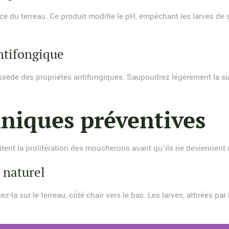
 du terreau. Ce produit modifie le pH, empêchant les larves de se
ntifongique
sède des propriétés antifongiques. Saupoudrez légèrement la sur
hniques préventives
itent la prolifération des moucherons avant qu’ils ne deviennent
 naturel
la sur le terreau, côté chair vers le bas. Les larves, attirées par