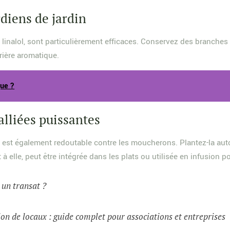
rdiens de jardin
on linalol, sont particulièrement efficaces. Conservez des branch
rière aromatique.
que ?
alliées puissantes
 est également redoutable contre les moucherons. Plantez-la auto
 elle, peut être intégrée dans les plats ou utilisée en infusion po
t un transat ?
on de locaux : guide complet pour associations et entreprises