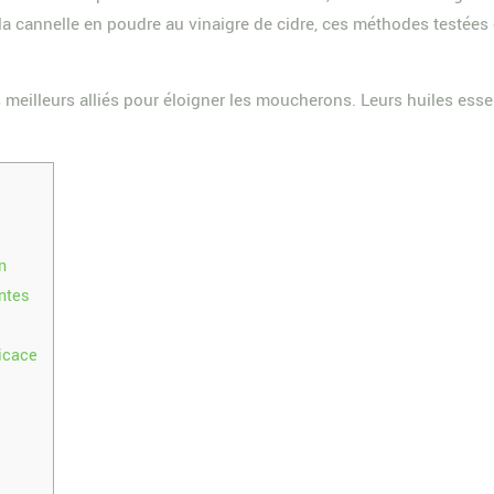
 la cannelle en poudre au vinaigre de cidre, ces méthodes testées
 meilleurs alliés pour éloigner les moucherons. Leurs huiles ess
n
antes
ficace