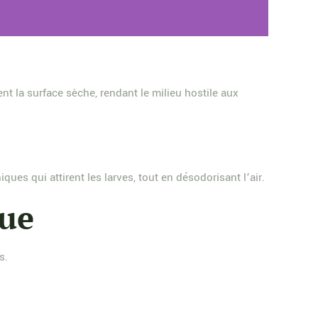
t la surface sèche, rendant le milieu hostile aux
ues qui attirent les larves, tout en désodorisant l’air.
que
s.