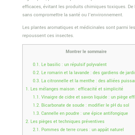
efficaces, évitant les produits chimiques toxiques. De
sans compromettre la santé ou l’environnement.
Les plantes aromatiques et médicinales sont parmi les
repoussent ces insectes.
Montrer le sommaire
0.1.
Le basilic : un répulsif polyvalent
0.2.
Le romarin et la lavande : des gardiens de jardi
0.3.
La citronnelle et la menthe : des alliées puiss
1.
Les mélanges maison : efficacité et simplicité
1.1.
Vinaigre de cidre et savon liquide : un piège ef
1.2.
Bicarbonate de soude : modifier le pH du sol
1.3.
Cannelle en poudre : une épice antifongique
2.
Les pièges et techniques préventives
2.1.
Pommes de terre crues : un appât naturel