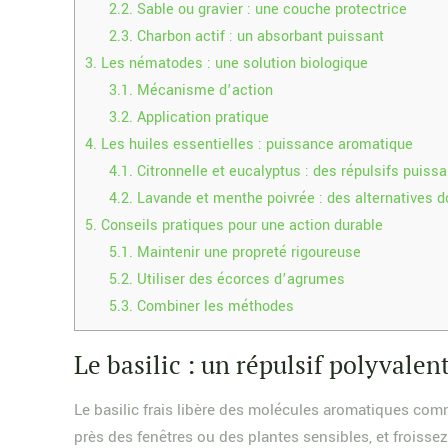
2.2.
Sable ou gravier : une couche protectrice
2.3.
Charbon actif : un absorbant puissant
3.
Les nématodes : une solution biologique
3.1.
Mécanisme d’action
3.2.
Application pratique
4.
Les huiles essentielles : puissance aromatique
4.1.
Citronnelle et eucalyptus : des répulsifs puiss
4.2.
Lavande et menthe poivrée : des alternatives 
5.
Conseils pratiques pour une action durable
5.1.
Maintenir une propreté rigoureuse
5.2.
Utiliser des écorces d’agrumes
5.3.
Combiner les méthodes
Le basilic : un répulsif polyvalen
Le basilic frais libère des molécules aromatiques com
près des fenêtres ou des plantes sensibles, et froissez