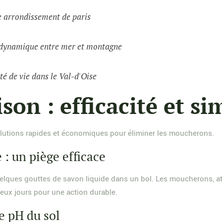
e arrondissement de paris
e dynamique entre mer et montagne
té de vie dans le Val-d'Oise
on : efficacité et si
olutions rapides et économiques pour éliminer les moucherons.
 : un piège efficace
lques gouttes de savon liquide dans un bol. Les moucherons, atti
eux jours pour une action durable.
e pH du sol