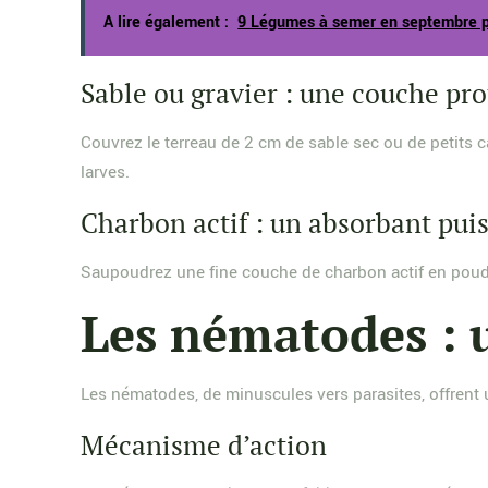
A lire également :
9 Légumes à semer en septembre pou
Sable ou gravier : une couche pro
Couvrez le terreau de 2 cm de sable sec ou de petits c
larves.
Charbon actif : un absorbant pui
Saupoudrez une fine couche de charbon actif en poudre s
Les nématodes : 
Les nématodes, de minuscules vers parasites, offrent 
Mécanisme d’action