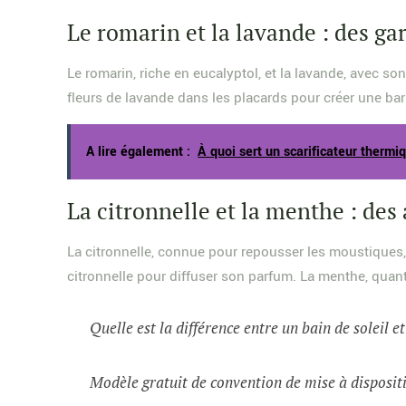
Le romarin et la lavande : des ga
Le romarin, riche en eucalyptol, et la lavande, avec s
fleurs de lavande dans les placards pour créer une bar
A lire également :
À quoi sert un scarificateur thermi
La citronnelle et la menthe : des 
La citronnelle, connue pour repousser les moustiques,
citronnelle pour diffuser son parfum. La menthe, quant à
Quelle est la différence entre un bain de soleil e
Modèle gratuit de convention de mise à dispositi