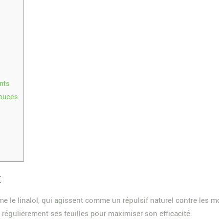
ants
douces
t
me le linalol, qui agissent comme un répulsif naturel contre les 
 régulièrement ses feuilles pour maximiser son efficacité.