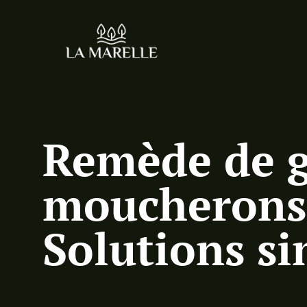
Remède de g
moucherons 
Solutions si