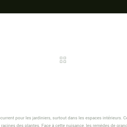
ent pour les jardiniers, surtout dans les espaces intérieurs. Ces 
 racines des plantes. Face à cette nuisance, les remèdes de grand