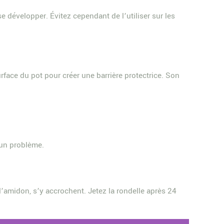
 développer. Évitez cependant de l’utiliser sur les
face du pot pour créer une barrière protectrice. Son
 un problème.
 l’amidon, s’y accrochent. Jetez la rondelle après 24