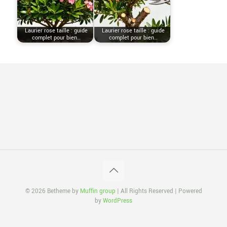
Laurier rose taille : guide
Laurier rose taille : guide
complet pour bien…
complet pour bien…
© 2026 Betheme by
Muffin group
| All Rights Reserved | Powered
by
WordPress