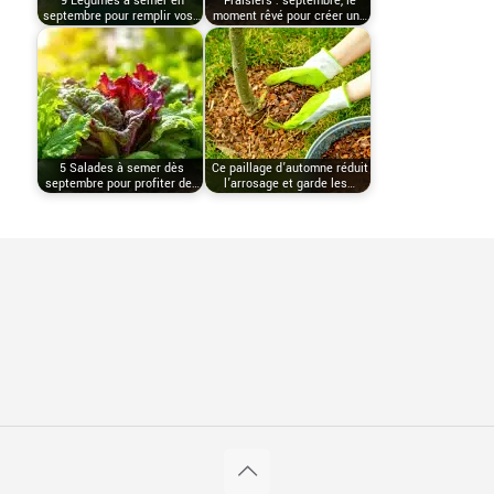
9 Légumes à semer en
Fraisiers : septembre, le
septembre pour remplir vos…
moment rêvé pour créer un…
5 Salades à semer dès
Ce paillage d’automne réduit
septembre pour profiter de…
l’arrosage et garde les…