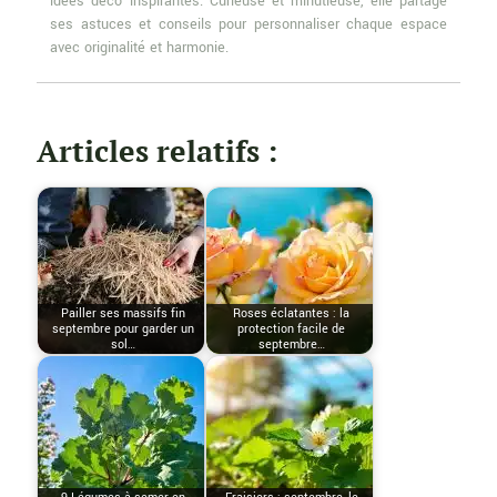
idées déco inspirantes. Curieuse et minutieuse, elle partage
ses astuces et conseils pour personnaliser chaque espace
avec originalité et harmonie.
Articles relatifs :
Pailler ses massifs fin
Roses éclatantes : la
septembre pour garder un
protection facile de
sol…
septembre…