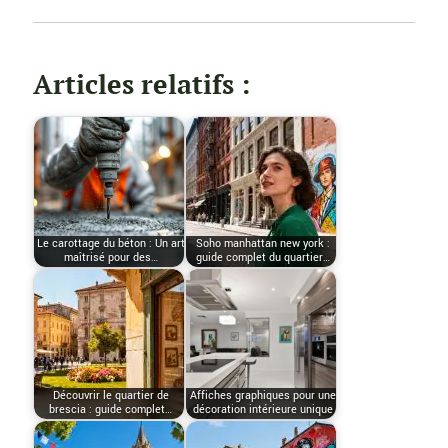
Articles relatifs :
Le carottage du béton : Un art
Soho manhattan new york :
maîtrisé pour des…
guide complet du quartier…
Découvrir le quartier de
Affiches graphiques pour une
brescia : guide complet…
décoration intérieure unique