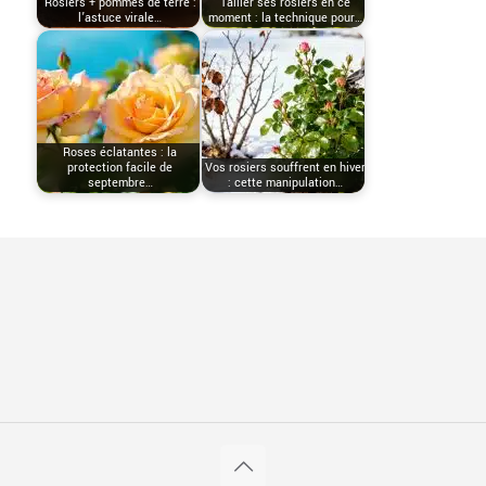
Rosiers + pommes de terre :
Tailler ses rosiers en ce
l’astuce virale…
moment : la technique pour…
Roses éclatantes : la
protection facile de
Vos rosiers souffrent en hiver
septembre…
: cette manipulation…