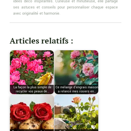
idées déco inspirantes. Curieuse et minutieuse, elle partage
ses astuces et conseils pour personnaliser chaque espace
avec originalité et harmonie.
Articles relatifs :
La façon la plus simple de
Ce mélange d’engrais maison
recycler vos peaux de…
a relancé mes rosiers en…