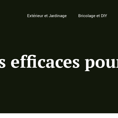
Extérieur et Jardinage
Bricolage et DIY
s efficaces po