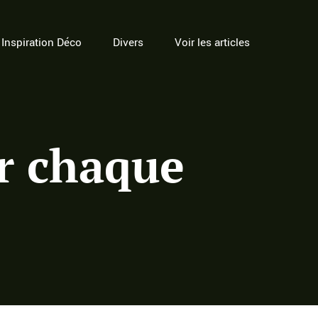
Inspiration Déco
Divers
Voir les articles
ur chaque