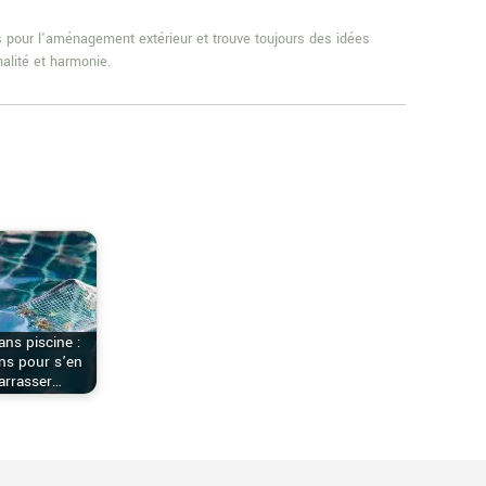
es pour l'aménagement extérieur et trouve toujours des idées
alité et harmonie.
ans piscine :
ns pour s’en
arrasser…