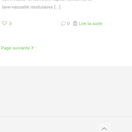
lave-vaisselle modulaires
[…]
0
0
Lire la suite
Page suivante