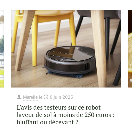
Marelle
le
6 juin 2025
L’avis des testeurs sur ce robot
laveur de sol à moins de 250 euros :
bluffant ou décevant ?