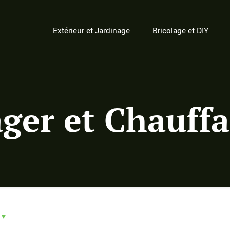
Extérieur et Jardinage
Bricolage et DIY
ger et Chauff