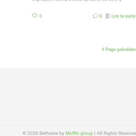
0
0
Lire la suite
Page précéden
© 2026 Betheme by
Muffin group
| All Rights Reserv