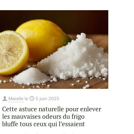
Marelle
le
5 juin 2025
Cette astuce naturelle pour enlever
les mauvaises odeurs du frigo
bluffe tous ceux qui l’essaient