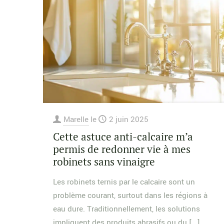
Marelle
le
2 juin 2025
Cette astuce anti-calcaire m’a
permis de redonner vie à mes
robinets sans vinaigre
Les robinets ternis par le calcaire sont un
problème courant, surtout dans les régions à
eau dure. Traditionnellement, les solutions
impliquent des produits abrasifs ou du
[…]