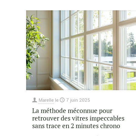
Marelle
le
7 juin 2025
La méthode méconnue pour
retrouver des vitres impeccables
sans trace en 2 minutes chrono