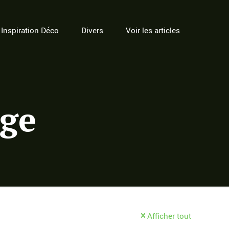
Inspiration Déco
Divers
Voir les articles
age
Afficher tout