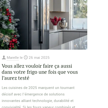
Marelle
le
26 mai 2025
Vous allez vouloir faire ça aussi
dans votre frigo une fois que vous
l’aurez testé
Les cuisines de 2025 marquent un tournant
décisif avec l’émergence de solutions
innovantes alliant technologie, durabilité et
convivialité. Si les fours vapeur combinés et