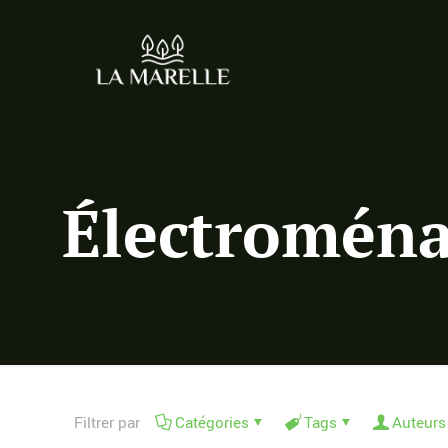
Électroména
Filtrer par
Catégories
Tags
Auteurs