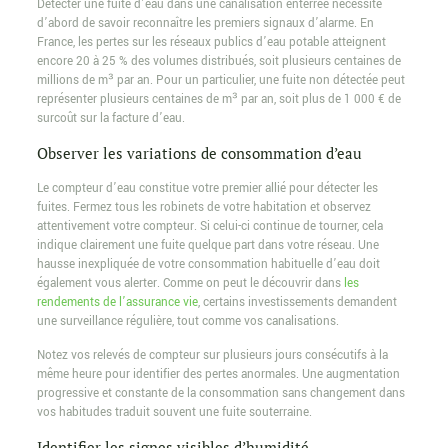
Détecter une fuite d’eau dans une canalisation enterrée nécessite
d’abord de savoir reconnaître les premiers signaux d’alarme. En
France, les pertes sur les réseaux publics d’eau potable atteignent
encore 20 à 25 % des volumes distribués, soit plusieurs centaines de
millions de m³ par an. Pour un particulier, une fuite non détectée peut
représenter plusieurs centaines de m³ par an, soit plus de 1 000 € de
surcoût sur la facture d’eau.
Observer les variations de consommation d’eau
Le compteur d’eau constitue votre premier allié pour détecter les
fuites. Fermez tous les robinets de votre habitation et observez
attentivement votre compteur. Si celui-ci continue de tourner, cela
indique clairement une fuite quelque part dans votre réseau. Une
hausse inexpliquée de votre consommation habituelle d’eau doit
également vous alerter. Comme on peut le découvrir dans
les
rendements de l’assurance vie
, certains investissements demandent
une surveillance régulière, tout comme vos canalisations.
Notez vos relevés de compteur sur plusieurs jours consécutifs à la
même heure pour identifier des pertes anormales. Une augmentation
progressive et constante de la consommation sans changement dans
vos habitudes traduit souvent une fuite souterraine.
Identifier les signes visibles d’humidité