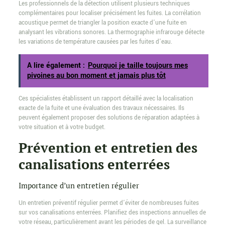
Les professionnels de la détection utilisent plusieurs techniques
complémentaires pour localiser précisément les fuites. La corrélation
acoustique permet de triangler la position exacte d’une fuite en
analysant les vibrations sonores. La thermographie infrarouge détecte
les variations de température causées par les fuites d’eau.
A lire également :
Pourquoi je taille toujours mes
pivoines au bon moment et jamais plus tôt
Ces spécialistes établissent un rapport détaillé avec la localisation
exacte de la fuite et une évaluation des travaux nécessaires. Ils
peuvent également proposer des solutions de réparation adaptées à
votre situation et à votre budget.
Prévention et entretien des
canalisations enterrées
Importance d’un entretien régulier
Un entretien préventif régulier permet d’éviter de nombreuses fuites
sur vos canalisations enterrées. Planifiez des inspections annuelles de
votre réseau, particulièrement avant les périodes de gel. La surveillance