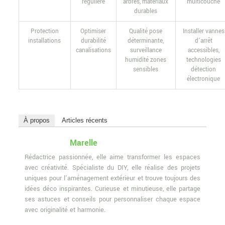
régulière
arbres, matériaux
multicouche
durables
Protection
Optimiser
Qualité pose
Installer vannes
installations
durabilité
déterminante,
d’arrêt
canalisations
surveillance
accessibles,
humidité zones
technologies
sensibles
détection
électronique
À propos
Articles récents
Marelle
Rédactrice passionnée, elle aime transformer les espaces
avec créativité. Spécialiste du DIY, elle réalise des projets
uniques pour l'aménagement extérieur et trouve toujours des
idées déco inspirantes. Curieuse et minutieuse, elle partage
ses astuces et conseils pour personnaliser chaque espace
avec originalité et harmonie.