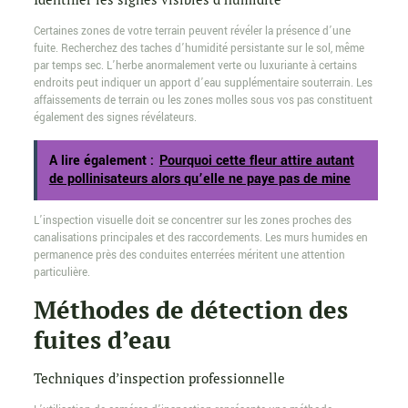
Certaines zones de votre terrain peuvent révéler la présence d’une
fuite. Recherchez des taches d’humidité persistante sur le sol, même
par temps sec. L’herbe anormalement verte ou luxuriante à certains
endroits peut indiquer un apport d’eau supplémentaire souterrain. Les
affaissements de terrain ou les zones molles sous vos pas constituent
également des signes révélateurs.
A lire également :
Pourquoi cette fleur attire autant
de pollinisateurs alors qu’elle ne paye pas de mine
L’inspection visuelle doit se concentrer sur les zones proches des
canalisations principales et des raccordements. Les murs humides en
permanence près des conduites enterrées méritent une attention
particulière.
Méthodes de détection des
fuites d’eau
Techniques d’inspection professionnelle