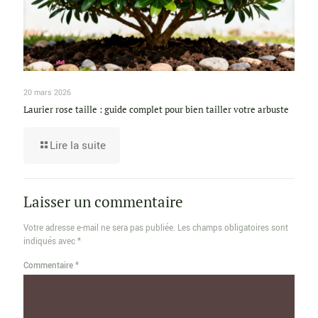
20 mars 2026
Laurier rose taille : guide complet pour bien tailler votre arbuste
Lire la suite
Laisser un commentaire
Votre adresse e-mail ne sera pas publiée.
Les champs obligatoires sont
indiqués avec
*
Commentaire
*