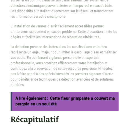
surveiller en continu l’état de vos canalisations. Les systèmes de
détection électronique peuvent alerter en temps réel en cas de fuite.
Ces dispositifs s’installent directement sur le réseau et transmettent
les informations à votre smartphone.
L’installation de vannes d’arrêt facilement accessibles permet
d’intervenir rapidement en cas de problème. Cette précaution limite les
dégâts et facilite les interventions de réparation ultérieures.
La détection précoce des fuites dans les canalisations enterrées
représente un enjeu majeur pour limiter le gaspillage d’eau et maîtriser
vos coûts. En combinant vigilance personnelle et expertise
professionnelle, vous protégez efficacement votre installation et
contribuez à la préservation de cette ressource précieuse. N’hésitez
pas à faire appel à des spécialistes dès les premiers signaux d’alerte
pour bénéficier de techniques de détection avancées et de solutions
durables.
A lire également :
Cette fleur grimpante a couvert ma
pergola en un seul été
Récapitulatif