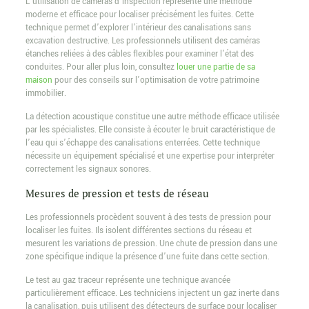
L’utilisation de caméras d’inspection représente une méthode
moderne et efficace pour localiser précisément les fuites. Cette
technique permet d’explorer l’intérieur des canalisations sans
excavation destructive. Les professionnels utilisent des caméras
étanches reliées à des câbles flexibles pour examiner l’état des
conduites. Pour aller plus loin, consultez
louer une partie de sa
maison
pour des conseils sur l’optimisation de votre patrimoine
immobilier.
La détection acoustique constitue une autre méthode efficace utilisée
par les spécialistes. Elle consiste à écouter le bruit caractéristique de
l’eau qui s’échappe des canalisations enterrées. Cette technique
nécessite un équipement spécialisé et une expertise pour interpréter
correctement les signaux sonores.
Mesures de pression et tests de réseau
Les professionnels procèdent souvent à des tests de pression pour
localiser les fuites. Ils isolent différentes sections du réseau et
mesurent les variations de pression. Une chute de pression dans une
zone spécifique indique la présence d’une fuite dans cette section.
Le test au gaz traceur représente une technique avancée
particulièrement efficace. Les techniciens injectent un gaz inerte dans
la canalisation, puis utilisent des détecteurs de surface pour localiser