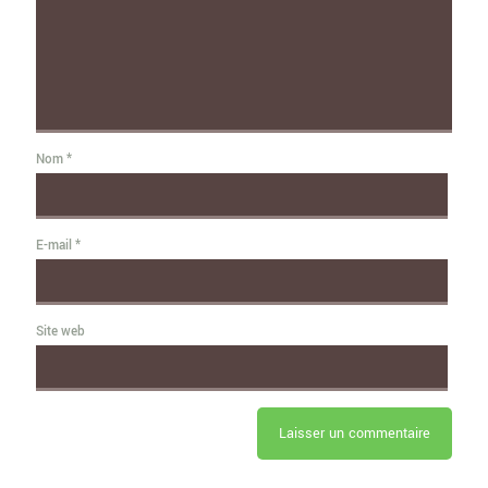
Nom
*
E-mail
*
Site web