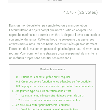
4.5/5 - (25 votes)
Dans un monde où le temps semble toujours manquer et où
l’accumulation d’objets complique notre quotidien adopter une
approche minimaliste pourrait bien être la clé pour libérer son esprit et
son emploi du temps. Cette méthode ne se résume pas à jeter ses
affaires mais à instaurer des habitudes structurées qui transforment
l’entretien de la maison en gestes simples intégrés naturellement à la
routine. Voici comment une stratégie organisée permet de maintenir
un intérieur propre sans sacrifier ses week-ends
Montrer le sommaire
0.1.
Prioriser l’essentiel grâce au tri régulier
0.2.
Créer des zones fonctionnelles adaptées au flux quotidien
0.3.
Impliquer tous les membres du foyer selon leurs capacités
1.
Une journée type pour un entretien sans effort
1.1.
Le matin : cinq minutes stratégiques avant de partir
1.2.
Le soir : routines connectées aux moments-clés
2.
Les erreurs à éviter pour maintenir l’équilibre
2.1.
Vouloir tout faire soi-même malgré ses limites