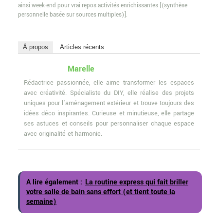
ainsi week-end pour vrai repos activités enrichissantes [(synthèse
personnelle basée sur sources multiples)].
À propos
Articles récents
Marelle
Rédactrice passionnée, elle aime transformer les espaces
avec créativité. Spécialiste du DIY, elle réalise des projets
uniques pour l'aménagement extérieur et trouve toujours des
idées déco inspirantes. Curieuse et minutieuse, elle partage
ses astuces et conseils pour personnaliser chaque espace
avec originalité et harmonie.
A lire également :
La routine express qui fait briller
votre salle de bain sans effort (et tient toute la
semaine)