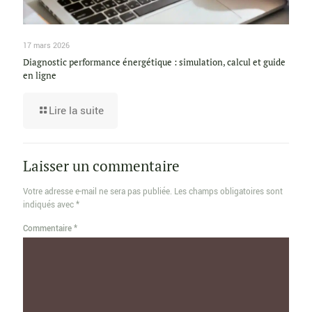
17 mars 2026
Diagnostic performance énergétique : simulation, calcul et guide
en ligne
Lire la suite
Laisser un commentaire
Votre adresse e-mail ne sera pas publiée.
Les champs obligatoires sont
indiqués avec
*
Commentaire
*