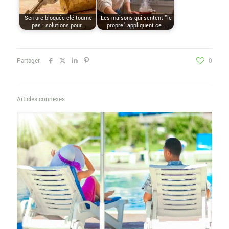
Serrure bloquée clé tourne
Les maisons qui sentent "le
pas : solutions pour…
propre" appliquent ce…
Partager
0
Articles connexes