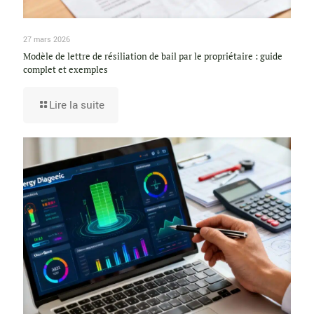
27 mars 2026
Modèle de lettre de résiliation de bail par le propriétaire : guide
complet et exemples
Lire la suite