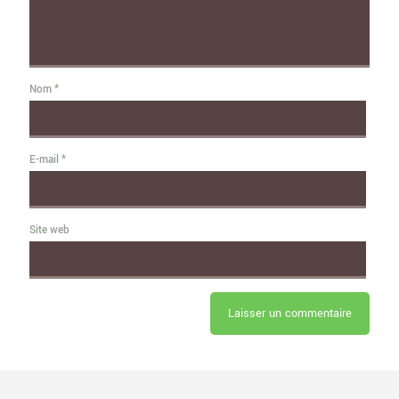
Nom
*
E-mail
*
Site web