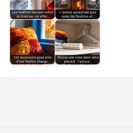
Les fenêtres laissent entrer
L'astuce ancestrale pour
du froid par cet effet…
isoler les fenêtres et…
Cet accessoire posé près
Glissez une craie dans votre
d’une fenêtre change…
placard : l’astuce…