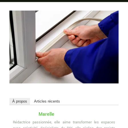
À propos
Articles récents
Marelle
Rédactrice passionnée, elle aime transformer les espaces