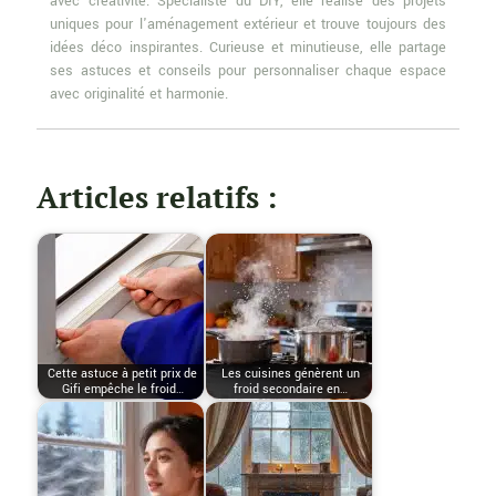
avec créativité. Spécialiste du DIY, elle réalise des projets
uniques pour l'aménagement extérieur et trouve toujours des
idées déco inspirantes. Curieuse et minutieuse, elle partage
ses astuces et conseils pour personnaliser chaque espace
avec originalité et harmonie.
Articles relatifs :
Cette astuce à petit prix de
Les cuisines génèrent un
Gifi empêche le froid…
froid secondaire en…