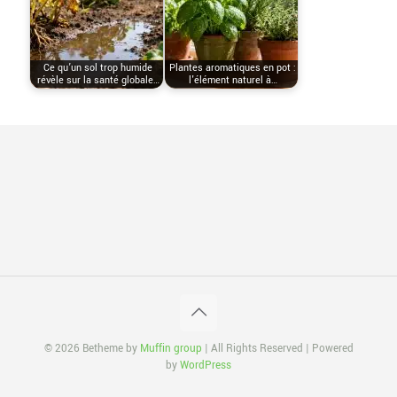
Ce qu’un sol trop humide
Plantes aromatiques en pot :
révèle sur la santé globale…
l'élément naturel à…
© 2026 Betheme by
Muffin group
| All Rights Reserved | Powered
by
WordPress