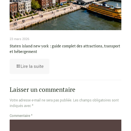
23 mars 2026
Staten island new york : guide complet des attractions, transport
et hébergement
Lire la suite
Laisser un commentaire
Votre adresse e-mail ne sera pas publiée.
Les champs obligatoires sont
indiqués avec
*
Commentaire
*