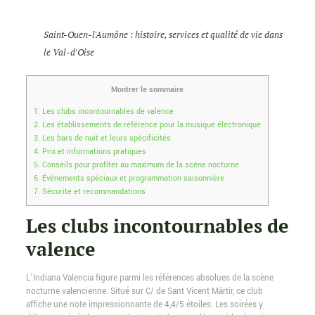
Saint-Ouen-l'Aumône : histoire, services et qualité de vie dans
le Val-d'Oise
Montrer le sommaire
1.
Les clubs incontournables de valence
2.
Les établissements de référence pour la musique électronique
3.
Les bars de nuit et leurs spécificités
4.
Prix et informations pratiques
5.
Conseils pour profiter au maximum de la scène nocturne
6.
Événements spéciaux et programmation saisonnière
7.
Sécurité et recommandations
Les clubs incontournables de
valence
L’Indiana Valencia figure parmi les références absolues de la scène
nocturne valencienne. Situé sur C/ de Sant Vicent Màrtir, ce club
affiche une note impressionnante de 4,4/5 étoiles. Les soirées y