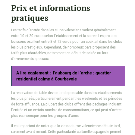
Prix et informations
pratiques
Les tarifs d’entrée dans les clubs valenciens varient généralement
entre 10 et 20 euros selon l’établissement et la soirée. Les prix des
boissons oscillent entre 8 et 12 euros pour un cocktail dans les clubs
les plus prestigieux. Cependant, de nombreux bars proposent des
tarifs plus abordables, notamment en début de soirée ou lors
d’événements spéciaux.
A lire également :
Faubourg de l'arche : quartier
résidentiel calme à Courbevoie
La réservation de table devient indispensable dans les établissements
les plus prisés, particulièrement pendant les weekends et les périodes
de forte affluence. La plupart des clubs offrent des packages incluant
l’entrée et un certain nombre de consommations, ce qui peut s’avérer
plus économique pour les groupes d’amis.
Il est important de noter que la vie nocturne valencienne débute tard,
rarement avant minuit. Cette particularité culturelle espagnole permet