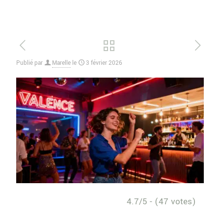
Publié par
Marelle
le
3 février 2026
4.7/5 - (47 votes)