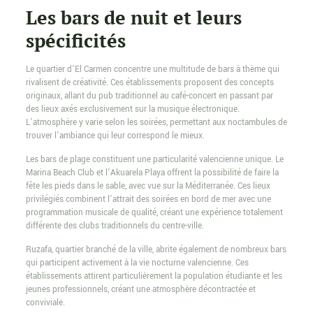
Les bars de nuit et leurs
spécificités
Le quartier d’El Carmen concentre une multitude de bars à thème qui
rivalisent de créativité. Ces établissements proposent des concepts
originaux, allant du pub traditionnel au café-concert en passant par
des lieux axés exclusivement sur la musique électronique.
L’atmosphère y varie selon les soirées, permettant aux noctambules de
trouver l’ambiance qui leur correspond le mieux.
Les bars de plage constituent une particularité valencienne unique. Le
Marina Beach Club et l’Akuarela Playa offrent la possibilité de faire la
fête les pieds dans le sable, avec vue sur la Méditerranée. Ces lieux
privilégiés combinent l’attrait des soirées en bord de mer avec une
programmation musicale de qualité, créant une expérience totalement
différente des clubs traditionnels du centre-ville.
Ruzafa, quartier branché de la ville, abrite également de nombreux bars
qui participent activement à la vie nocturne valencienne. Ces
établissements attirent particulièrement la population étudiante et les
jeunes professionnels, créant une atmosphère décontractée et
conviviale.