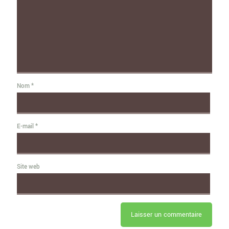
Nom
*
E-mail
*
Site web