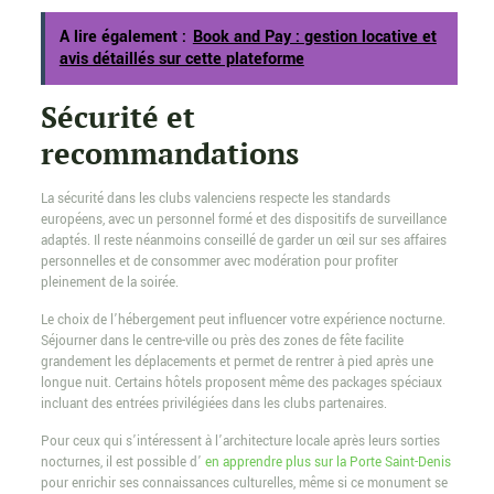
A lire également :
Book and Pay : gestion locative et
avis détaillés sur cette plateforme
Sécurité et
recommandations
La sécurité dans les clubs valenciens respecte les standards
européens, avec un personnel formé et des dispositifs de surveillance
adaptés. Il reste néanmoins conseillé de garder un œil sur ses affaires
personnelles et de consommer avec modération pour profiter
pleinement de la soirée.
Le choix de l’hébergement peut influencer votre expérience nocturne.
Séjourner dans le centre-ville ou près des zones de fête facilite
grandement les déplacements et permet de rentrer à pied après une
longue nuit. Certains hôtels proposent même des packages spéciaux
incluant des entrées privilégiées dans les clubs partenaires.
Pour ceux qui s’intéressent à l’architecture locale après leurs sorties
nocturnes, il est possible d’
en apprendre plus sur la Porte Saint-Denis
pour enrichir ses connaissances culturelles, même si ce monument se