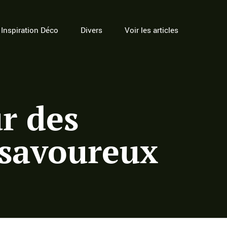
Inspiration Déco
Divers
Voir les articles
ur des
 savoureux