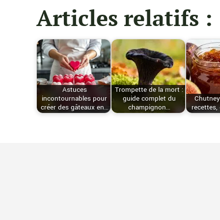
Articles relatifs :
Astuces
Trompette de la mort :
incontournables pour
guide complet du
Chutney 
créer des gâteaux en…
champignon…
recettes,