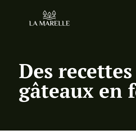
Des recettes
gâteaux en 