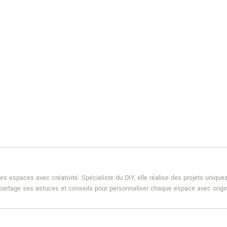
es espaces avec créativité. Spécialiste du DIY, elle réalise des projets uniqu
e partage ses astuces et conseils pour personnaliser chaque espace avec origin