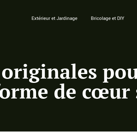
Extérieur et Jardinage
Bricolage et DIY
 originales po
forme de cœur