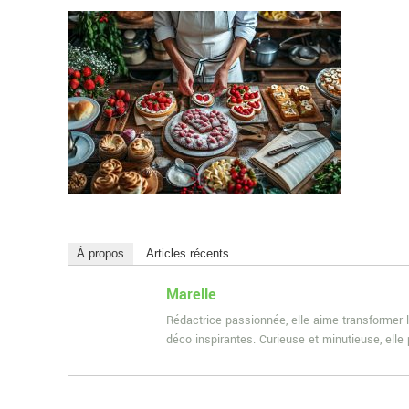
À propos
Articles récents
Marelle
Rédactrice passionnée, elle aime transformer l
déco inspirantes. Curieuse et minutieuse, ell