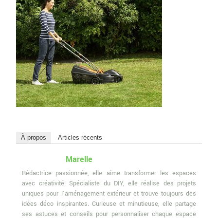
À propos
Articles récents
Marelle
Rédactrice passionnée, elle aime transformer les espaces
avec créativité. Spécialiste du DIY, elle réalise des projets
uniques pour l'aménagement extérieur et trouve toujours des
idées déco inspirantes. Curieuse et minutieuse, elle partage
ses astuces et conseils pour personnaliser chaque espace