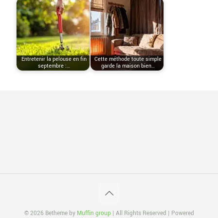
Entretenir la pelouse en fin
Cette méthode toute simple
septembre :…
garde la maison bien…
© 2026 Betheme by
Muffin group
| All Rights Reserved | Powered