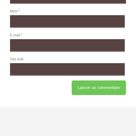
Nom
*
E-mail
*
Site web