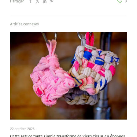
Partager
0
Articles connexes
22 octobre 2025
Cette astuce toute simple transforme de vieux tissus en éponges