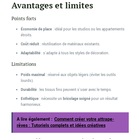
Avantages et limites
Points forts
Économie de place
: idéal pour les studios ou les appartements
étroits.
Coût réduit
: réutilisation de matériaux existants.
Adaptabilité
: s’adapte à tous les styles de décoration.
Limitations
Poids maximal
: réservé aux objets légers (éviter les outils
lourds).
Durabilité
: les tissus fins peuvent s’user avec le temps.
Esthétique
: nécessite un
bricolage soigné
pour un résultat
harmonieux.
A lire également :
Comment créer votre attrape-
rêves : Tutoriels complets et idées créatives