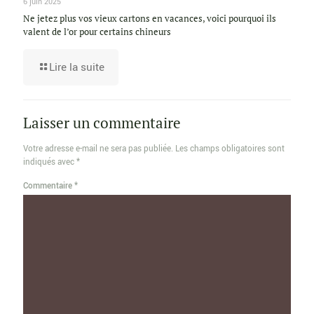
6 juin 2025
Ne jetez plus vos vieux cartons en vacances, voici pourquoi ils
valent de l’or pour certains chineurs
Lire la suite
Laisser un commentaire
Votre adresse e-mail ne sera pas publiée.
Les champs obligatoires sont
indiqués avec
*
Commentaire
*