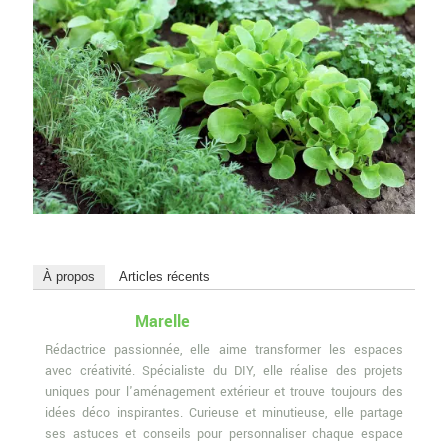
À propos
Articles récents
Marelle
Rédactrice passionnée, elle aime transformer les espaces
avec créativité. Spécialiste du DIY, elle réalise des projets
uniques pour l'aménagement extérieur et trouve toujours des
idées déco inspirantes. Curieuse et minutieuse, elle partage
ses astuces et conseils pour personnaliser chaque espace