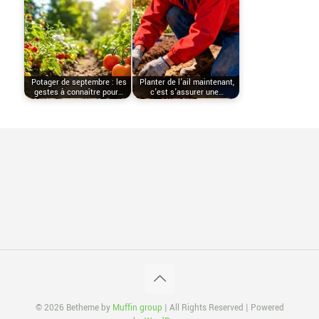
Potager de septembre : les
Planter de l’ail maintenant,
gestes à connaître pour…
c’est s’assurer une…
© 2026 Betheme by
Muffin group
| All Rights Reserved | Powered