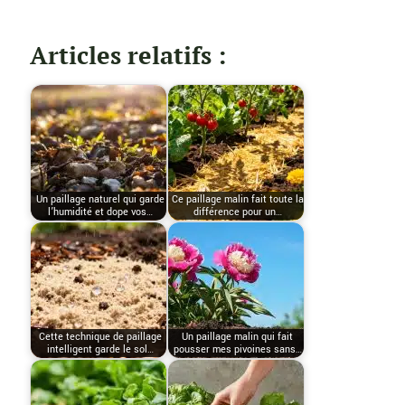
Articles relatifs :
Un paillage naturel qui garde
Ce paillage malin fait toute la
l’humidité et dope vos…
différence pour un…
Cette technique de paillage
Un paillage malin qui fait
intelligent garde le sol…
pousser mes pivoines sans…