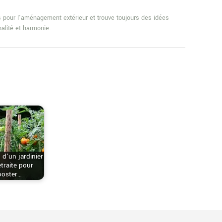
es pour l'aménagement extérieur et trouve toujours des idées
alité et harmonie.
 d’un jardinier
etraite pour
ooster…