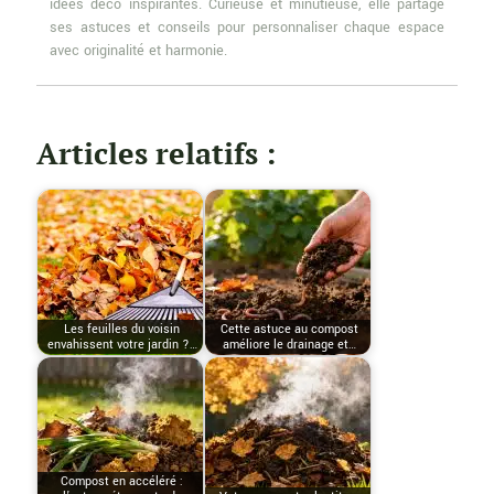
idées déco inspirantes. Curieuse et minutieuse, elle partage
ses astuces et conseils pour personnaliser chaque espace
avec originalité et harmonie.
Articles relatifs :
Les feuilles du voisin
Cette astuce au compost
envahissent votre jardin ?…
améliore le drainage et…
Compost en accéléré :