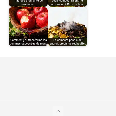
l’astuce étonnante de
Votre compost ralentit en
novembre…
novembre ? Cette action…
Comment j’ai transformé les
Le compost posé à cet
pommes cabossées de mon…
endroit précis se réchauffe…