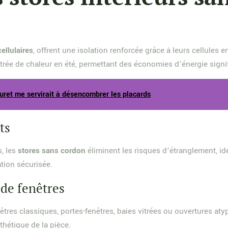
cellulaires
, offrent une isolation renforcée grâce à leurs cellules 
entrée de chaleur en été, permettant des économies d’énergie signif
uret me servirait à désencombrer les placards
ts
, les
stores sans cordon
éliminent les risques d’étranglement, id
tion sécurisée.
 de fenêtres
êtres classiques, portes-fenêtres, baies vitrées ou ouvertures atypi
thétique de la pièce.