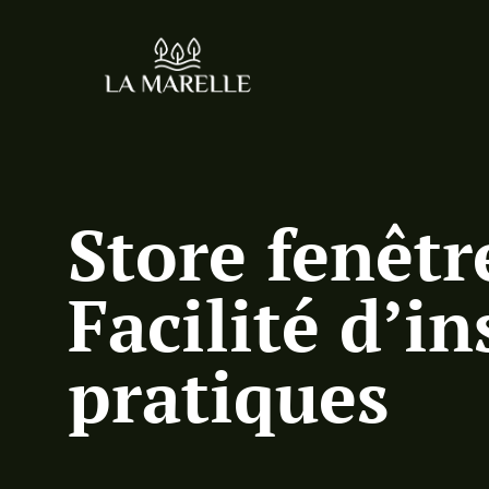
Store fenêtr
Facilité d’i
pratiques