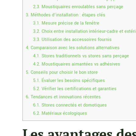
2.3.
Moustiquaires enroulables sans perçage
3.
Méthodes d’installation : étapes clés
3.1.
Mesure précise de la fenêtre
3.2.
Choix entre installation intérieur-cadre et extér
3.3.
Utilisation des accessoires fournis
4.
Comparaison avec les solutions alternatives
4.1.
Stores traditionnels vs stores sans perçage
4.2.
Moustiquaires aimantées vs adhésives
5.
Conseils pour choisir le bon store
5.1.
Évaluer les besoins spécifiques
5.2.
Vérifier les certifications et garanties
6.
Tendances et innovations récentes
6.1.
Stores connectés et domotiques
6.2.
Matériaux écologiques
Les avantages des