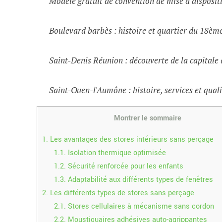
Modèle gratuit de convention de mise à dispositi
Boulevard barbès : histoire et quartier du 18èm
Saint-Denis Réunion : découverte de la capital
Saint-Ouen-l'Aumône : histoire, services et quali
Montrer le sommaire
1.
Les avantages des stores intérieurs sans perçage
1.1.
Isolation thermique optimisée
1.2.
Sécurité renforcée pour les enfants
1.3.
Adaptabilité aux différents types de fenêtres
2.
Les différents types de stores sans perçage
2.1.
Stores cellulaires à mécanisme sans cordon
2.2.
Moustiquaires adhésives auto-agrippantes