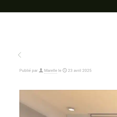
Publié par
Marelle
le
23 avril 2025