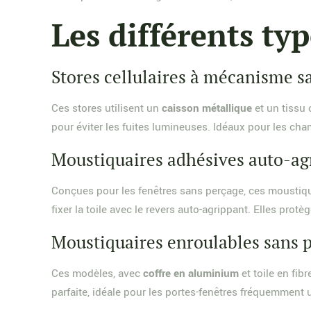
Les différents ty
Stores cellulaires à mécanisme s
Ces stores utilisent un
caisson métallique
et un tissu 
pour éviter les fuites lumineuses. Idéaux pour les cham
Moustiquaires adhésives auto-ag
Conçues pour les fenêtres sans perçage, ces mousti
fixer la toile avec le revers auto-agrippant. Elles prot
Moustiquaires enroulables sans 
Ces modèles, avec
coffre en aluminium
et toile en fib
parfaite, idéale pour les portes-fenêtres fréquemment u