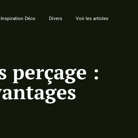
Inspiration Déco
Divers
Voir les articles
s perçage :
avantages