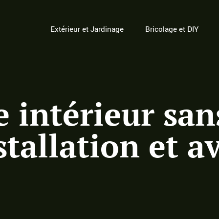
Extérieur et Jardinage
Bricolage et DIY
e intérieur san
nstallation et 