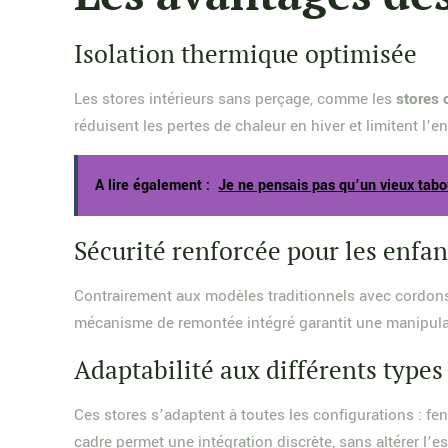
Isolation thermique optimisée
Les stores intérieurs sans perçage, comme les
stores 
réduisent les pertes de chaleur en hiver et limitent l’
A lire également :
Je ne pensais pas qu’un vieux tabo
Sécurité renforcée pour les enfan
Contrairement aux modèles traditionnels avec cordons
mécanisme de remontée intégré garantit une manipula
Adaptabilité aux différents types
Ces stores s’adaptent à toutes les configurations : fen
cadre permet une intégration discrète, sans altérer l’es