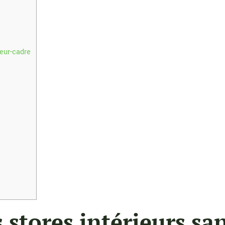
ieur-cadre
 stores intérieurs sa