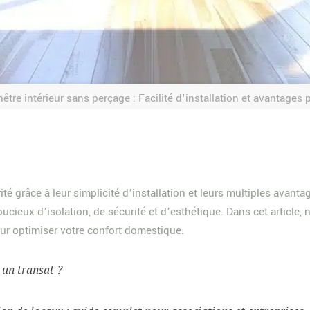
nêtre intérieur sans perçage : Facilité d'installation et avantages 
té grâce à leur simplicité d’installation et leurs multiples avan
ieux d’isolation, de sécurité et d’esthétique. Dans cet article, 
our optimiser votre confort domestique.
t un transat ?