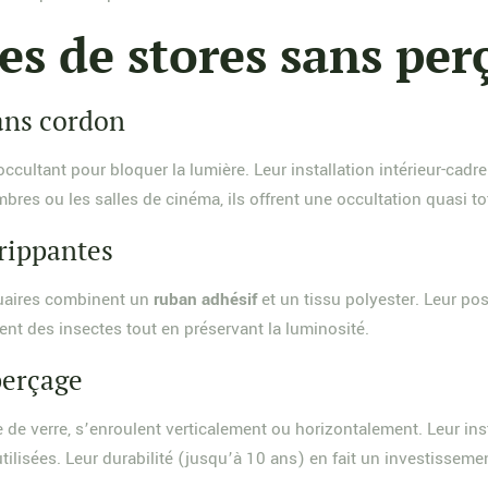
pes de stores sans per
ans cordon
occultant pour bloquer la lumière. Leur installation intérieur-ca
bres ou les salles de cinéma, ils offrent une occultation quasi to
rippantes
quaires combinent un
ruban adhésif
et un tissu polyester. Leur pos
ègent des insectes tout en préservant la luminosité.
perçage
re de verre, s’enroulent verticalement ou horizontalement. Leur in
tilisées. Leur durabilité (jusqu’à 10 ans) en fait un investisseme