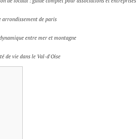
on de locaux : guide complet pour associations et entreprises
e arrondissement de paris
e dynamique entre mer et montagne
té de vie dans le Val-d'Oise