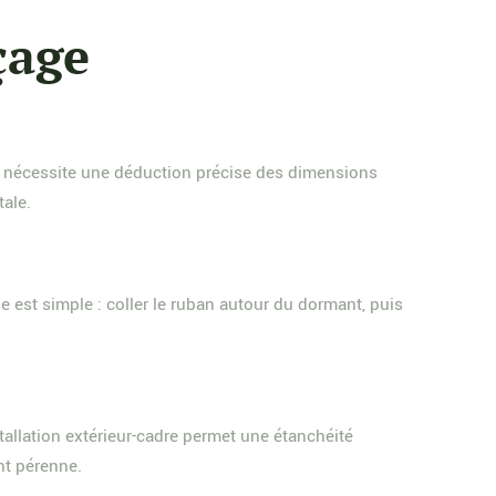
çage
dre nécessite une déduction précise des dimensions
tale.
e est simple : coller le ruban autour du dormant, puis
stallation extérieur-cadre permet une étanchéité
nt pérenne.