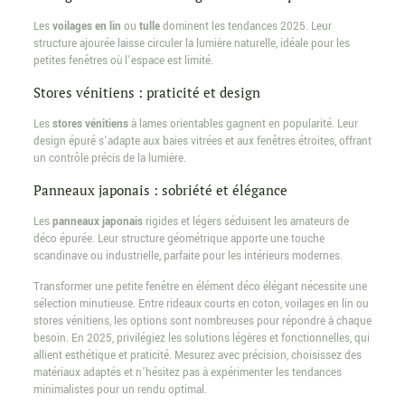
Les
voilages en lin
ou
tulle
dominent les tendances 2025. Leur
structure ajourée laisse circuler la lumière naturelle, idéale pour les
petites fenêtres où l’espace est limité.
Stores vénitiens : praticité et design
Les
stores vénitiens
à lames orientables gagnent en popularité. Leur
design épuré s’adapte aux baies vitrées et aux fenêtres étroites, offrant
un contrôle précis de la lumière.
Panneaux japonais : sobriété et élégance
Les
panneaux japonais
rigides et légers séduisent les amateurs de
déco épurée. Leur structure géométrique apporte une touche
scandinave ou industrielle, parfaite pour les intérieurs modernes.
Transformer une petite fenêtre en élément déco élégant nécessite une
sélection minutieuse. Entre rideaux courts en coton, voilages en lin ou
stores vénitiens, les options sont nombreuses pour répondre à chaque
besoin. En 2025, privilégiez les solutions légères et fonctionnelles, qui
allient esthétique et praticité. Mesurez avec précision, choisissez des
matériaux adaptés et n’hésitez pas à expérimenter les tendances
minimalistes pour un rendu optimal.