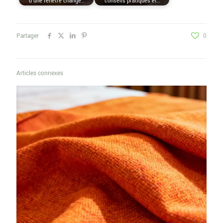
d’une fenêtre change…
conseils pratiques et…
Partager
0
Articles connexes