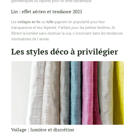
géométriques ou rayures pour un effet dynamique.
Lin : effet aérien et tendance 2025
Les
voilages en lin
ou
tulle
gagnent en popularité pour leur
transparence et leur légèreté. Parfaits pour les petites fenêtres, ils
filtrent la lumière sans obstruer la vue, s’inscrivant dans les tendances
minimalistes de l’année.
Les styles déco à privilégier
Voilage : lumière et discrétion