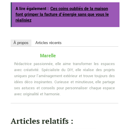
A lire également :
Ces coins oubliés de la maison
font grimper la facture d’énergie sans que vous le
réalisiez
À propos
Articles récents
Marelle
Rédactrice passionnée, elle aime transformer les espaces
avec créativité. Spécialiste du DIY, elle réalise des projets
uniques pour l'aménagement extérieur et trouve toujours des
idées déco inspirantes. Curieuse et minutieuse, elle partage
ses astuces et conseils pour personnaliser chaque espace
avec originalité et harmonie.
Articles relatifs :