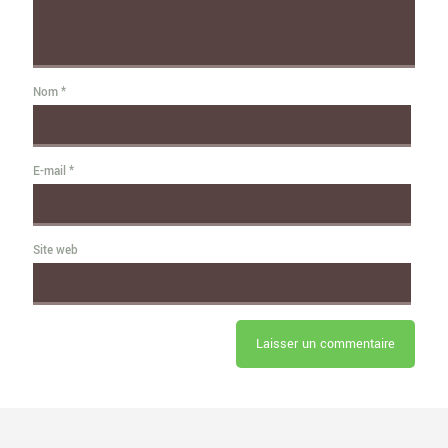
Nom
*
E-mail
*
Site web