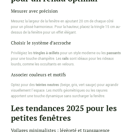
Mesurer avec précision
Mesurez la largeur de la fenêtre en ajoutant 20 cm de chaque côté
pour un plissé harmonieux. Pour la hauteur, placez la tringle 15 cm au-
dessus de la fenêtre pour un effet élégant.
Choisir le système d’accroche
Privilégiez les
tringles à œillets
pour un style moderne ou les
passants
pour une touche champêtre. Les
rails
sont idéaux pour les rideaux
lourds, comme les occultants en velours.
Associer couleurs et motifs
Optez pour des
teintes neutres
(beige, gris, vert sauge) pour agrandir
visuellement l’espace. Les motifs géométriques ou les rayures
apportent une touche dynamique sans surcharger la fenêtre.
Les tendances 2025 pour les
petites fenêtres
Voilages minimalistes : légèreté et transparence