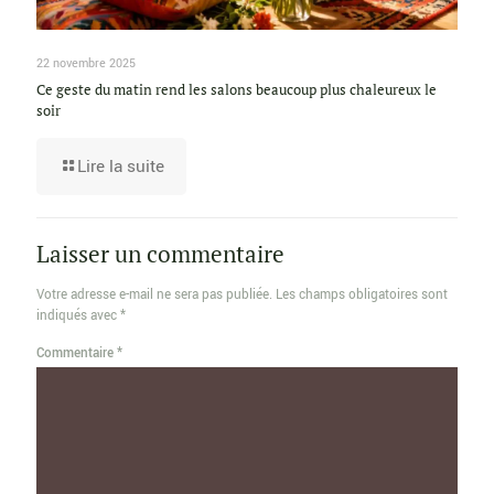
22 novembre 2025
Ce geste du matin rend les salons beaucoup plus chaleureux le
soir
Lire la suite
Laisser un commentaire
Votre adresse e-mail ne sera pas publiée.
Les champs obligatoires sont
indiqués avec
*
Commentaire
*