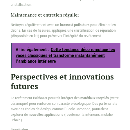
cristallisation.
Maintenance et entretien régulier
Nettoyez régulièrement avec un
brosse à poils durs
pour éliminer les
débris. En cas de fissures, appliquez une
cristallisation de réparation
(disponible en kit) pour préserver l’intégrité du revêtement.
A lire également :
Cette tendance déco remplace les
vases classiques et transforme instantanément
l’ambiance intérieure
Perspectives et innovations
futures
Le revêtement Balthazar pourrait intégrer des
matériaux recyclés
(verre,
céramique) pour renforcer son caractère écologique. Des partenariats
avec des écoles de design, comme l’École Camondo, pourraient
explorer de
nouvelles applications
(revêtements intérieurs, mobilier
urbain).