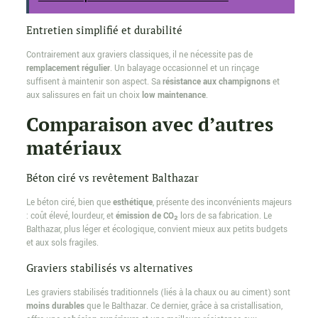
Entretien simplifié et durabilité
Contrairement aux graviers classiques, il ne nécessite pas de
remplacement régulier
. Un balayage occasionnel et un rinçage
suffisent à maintenir son aspect. Sa
résistance aux champignons
et
aux salissures en fait un choix
low maintenance
.
Comparaison avec d’autres
matériaux
Béton ciré vs revêtement Balthazar
Le béton ciré, bien que
esthétique
, présente des inconvénients majeurs
: coût élevé, lourdeur, et
émission de CO₂
lors de sa fabrication. Le
Balthazar, plus léger et écologique, convient mieux aux petits budgets
et aux sols fragiles.
Graviers stabilisés vs alternatives
Les graviers stabilisés traditionnels (liés à la chaux ou au ciment) sont
moins durables
que le Balthazar. Ce dernier, grâce à sa cristallisation,