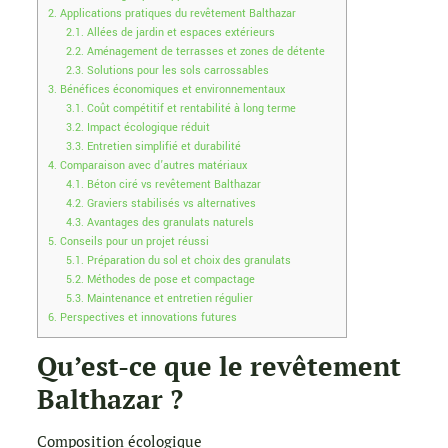
2.
Applications pratiques du revêtement Balthazar
2.1.
Allées de jardin et espaces extérieurs
2.2.
Aménagement de terrasses et zones de détente
2.3.
Solutions pour les sols carrossables
3.
Bénéfices économiques et environnementaux
3.1.
Coût compétitif et rentabilité à long terme
3.2.
Impact écologique réduit
3.3.
Entretien simplifié et durabilité
4.
Comparaison avec d’autres matériaux
4.1.
Béton ciré vs revêtement Balthazar
4.2.
Graviers stabilisés vs alternatives
4.3.
Avantages des granulats naturels
5.
Conseils pour un projet réussi
5.1.
Préparation du sol et choix des granulats
5.2.
Méthodes de pose et compactage
5.3.
Maintenance et entretien régulier
6.
Perspectives et innovations futures
Qu’est-ce que le revêtement
Balthazar ?
Composition écologique