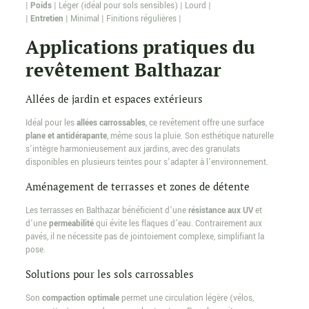
|
Poids
| Léger (idéal pour sols sensibles) | Lourd |
|
Entretien
| Minimal | Finitions régulières |
Applications pratiques du
revêtement Balthazar
Allées de jardin et espaces extérieurs
Idéal pour les
allées carrossables
, ce revêtement offre une surface
plane et antidérapante
, même sous la pluie. Son esthétique naturelle
s’intègre harmonieusement aux jardins, avec des granulats
disponibles en plusieurs teintes pour s’adapter à l’environnement.
Aménagement de terrasses et zones de détente
Les terrasses en Balthazar bénéficient d’une
résistance aux UV
et
d’une
permeabilité
qui évite les flaques d’eau. Contrairement aux
pavés, il ne nécessite pas de jointoiement complexe, simplifiant la
pose.
Solutions pour les sols carrossables
Son
compaction optimale
permet une circulation légère (vélos,