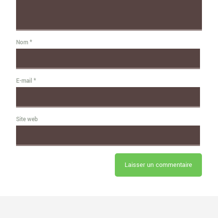
Nom
*
E-mail
*
Site web