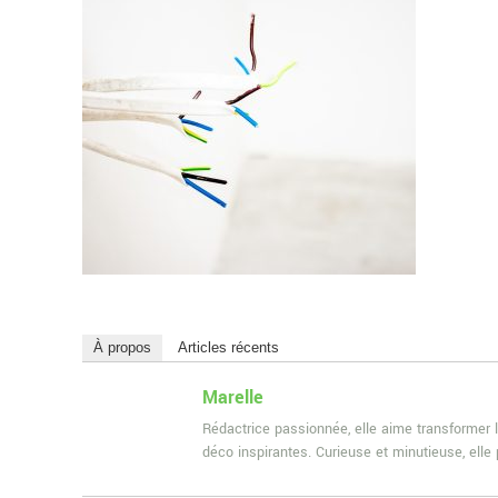
À propos
Articles récents
Marelle
Rédactrice passionnée, elle aime transformer l
déco inspirantes. Curieuse et minutieuse, ell