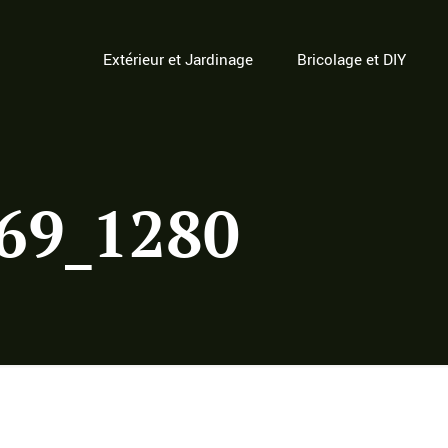
Extérieur et Jardinage
Bricolage et DIY
69_1280