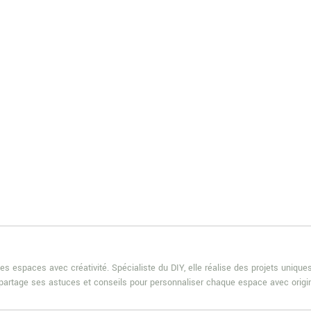
es espaces avec créativité. Spécialiste du DIY, elle réalise des projets uniqu
e partage ses astuces et conseils pour personnaliser chaque espace avec origin