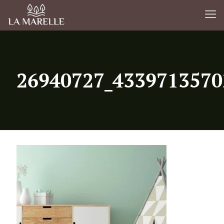
26940727_4339713570