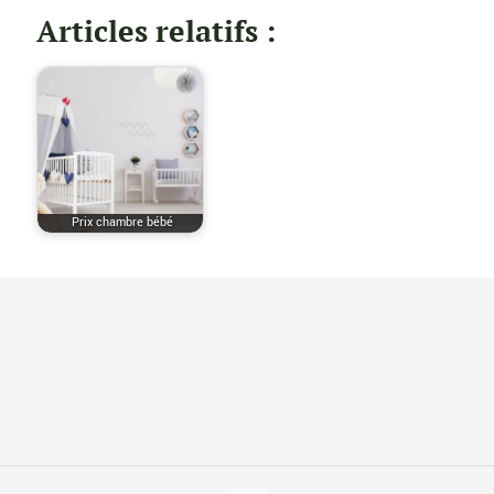
Articles relatifs :
Prix chambre bébé