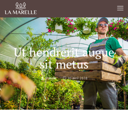
Ut hendrerit augue
sit metus
Marelle
30 avril 2018