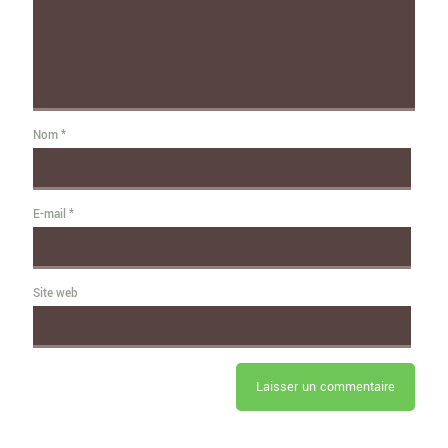
Nom
*
E-mail
*
Site web