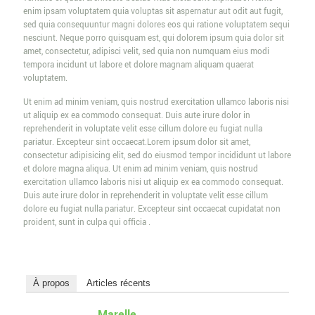
enim ipsam voluptatem quia voluptas sit aspernatur aut odit aut fugit,
sed quia consequuntur magni dolores eos qui ratione voluptatem sequi
nesciunt. Neque porro quisquam est, qui dolorem ipsum quia dolor sit
amet, consectetur, adipisci velit, sed quia non numquam eius modi
tempora incidunt ut labore et dolore magnam aliquam quaerat
voluptatem.
Ut enim ad minim veniam, quis nostrud exercitation ullamco laboris nisi
ut aliquip ex ea commodo consequat. Duis aute irure dolor in
reprehenderit in voluptate velit esse cillum dolore eu fugiat nulla
pariatur. Excepteur sint occaecat.Lorem ipsum dolor sit amet,
consectetur adipisicing elit, sed do eiusmod tempor incididunt ut labore
et dolore magna aliqua. Ut enim ad minim veniam, quis nostrud
exercitation ullamco laboris nisi ut aliquip ex ea commodo consequat.
Duis aute irure dolor in reprehenderit in voluptate velit esse cillum
dolore eu fugiat nulla pariatur. Excepteur sint occaecat cupidatat non
proident, sunt in culpa qui officia .
À propos
Articles récents
Marelle