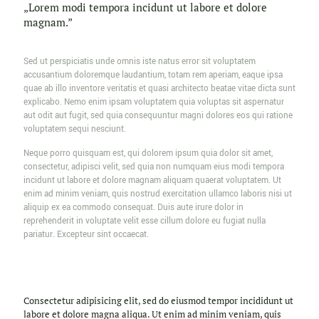
„Lorem modi tempora incidunt ut labore et dolore
magnam.”
Sed ut perspiciatis unde omnis iste natus error sit voluptatem
accusantium doloremque laudantium, totam rem aperiam, eaque ipsa
quae ab illo inventore veritatis et quasi architecto beatae vitae dicta sunt
explicabo. Nemo enim ipsam voluptatem quia voluptas sit aspernatur
aut odit aut fugit, sed quia consequuntur magni dolores eos qui ratione
voluptatem sequi nesciunt.
Neque porro quisquam est, qui dolorem ipsum quia dolor sit amet,
consectetur, adipisci velit, sed quia non numquam eius modi tempora
incidunt ut labore et dolore magnam aliquam quaerat voluptatem. Ut
enim ad minim veniam, quis nostrud exercitation ullamco laboris nisi ut
aliquip ex ea commodo consequat. Duis aute irure dolor in
reprehenderit in voluptate velit esse cillum dolore eu fugiat nulla
pariatur. Excepteur sint occaecat.
Consectetur adipisicing elit, sed do eiusmod tempor incididunt ut
labore et dolore magna aliqua. Ut enim ad minim veniam, quis