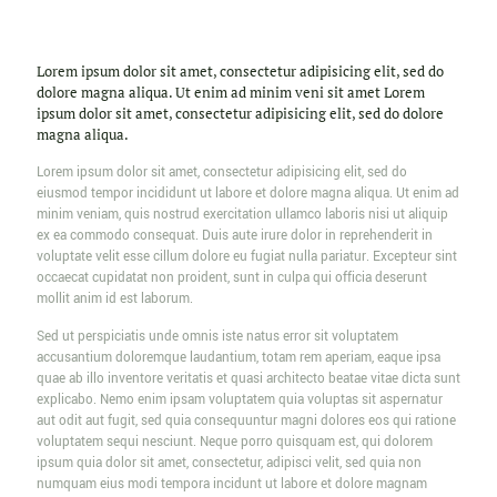
Lorem ipsum dolor sit amet, consectetur adipisicing elit, sed do
dolore magna aliqua. Ut enim ad minim veni sit amet Lorem
ipsum dolor sit amet, consectetur adipisicing elit, sed do dolore
magna aliqua.
Lorem ipsum dolor sit amet, consectetur adipisicing elit, sed do
eiusmod tempor incididunt ut labore et dolore magna aliqua. Ut enim ad
minim veniam, quis nostrud exercitation ullamco laboris nisi ut aliquip
ex ea commodo consequat. Duis aute irure dolor in reprehenderit in
voluptate velit esse cillum dolore eu fugiat nulla pariatur. Excepteur sint
occaecat cupidatat non proident, sunt in culpa qui officia deserunt
mollit anim id est laborum.
Sed ut perspiciatis unde omnis iste natus error sit voluptatem
accusantium doloremque laudantium, totam rem aperiam, eaque ipsa
quae ab illo inventore veritatis et quasi architecto beatae vitae dicta sunt
explicabo. Nemo enim ipsam voluptatem quia voluptas sit aspernatur
aut odit aut fugit, sed quia consequuntur magni dolores eos qui ratione
voluptatem sequi nesciunt. Neque porro quisquam est, qui dolorem
ipsum quia dolor sit amet, consectetur, adipisci velit, sed quia non
numquam eius modi tempora incidunt ut labore et dolore magnam