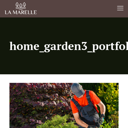
home_garden3_portfol