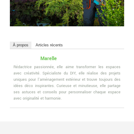
À propos
Articles récents
Marelle
Rédactrice passionnée, elle aime transformer les espaces
avec créativité. Spécialiste du DIY, elle réalise des projets
uniques pour l'aménagement extérieur et trouve toujours des
idées déco inspirantes. Curieuse et minutieuse, elle partage
ses astuces et conseils pour personnaliser chaque espace
avec originalité et harmonie.