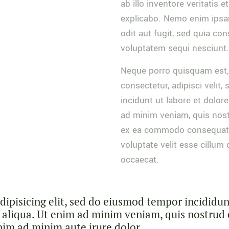
ab illo inventore veritatis 
explicabo. Nemo enim ipsa
odit aut fugit, sed quia co
voluptatem sequi nesciunt.
Neque porro quisquam est, 
consectetur, adipisci veli
incidunt ut labore et dolo
ad minim veniam, quis nostr
ex ea commodo consequat. D
voluptate velit esse cillum 
occaecat.
dipisicing elit, sed do eiusmod tempor incididun
aliqua. Ut enim ad minim veniam, quis nostrud 
nim ad minim aute irure dolor.