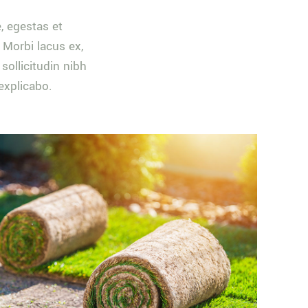
, egestas et
 Morbi lacus ex,
sollicitudin nibh
explicabo.