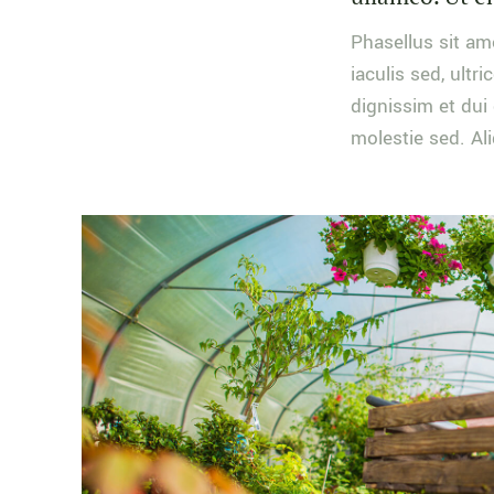
Phasellus sit am
iaculis sed, ult
dignissim et dui 
molestie sed. Al