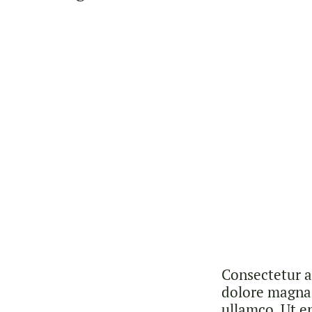
Consectetur a
dolore magna 
ullamco. Ut e