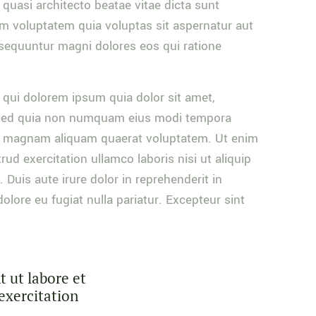
et quasi architecto beatae vitae dicta sunt
m voluptatem quia voluptas sit aspernatur aut
nsequuntur magni dolores eos qui ratione
qui dolorem ipsum quia dolor sit amet,
t, sed quia non numquam eius modi tempora
re magnam aliquam quaerat voluptatem. Ut enim
ud exercitation ullamco laboris nisi ut aliquip
uis aute irure dolor in reprehenderit in
dolore eu fugiat nulla pariatur. Excepteur sint
t ut labore et
exercitation