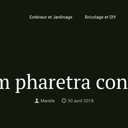
Extérieur et Jardinage
Bricolage et DIY
 pharetra co
Marelle
30 avril 2018