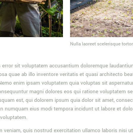
Nulla laoreet scelerisque tortor
s error sit voluptatem accusantium doloremque laudantiu
sa quae ab illo inventore veritatis et quasi architecto bea
Nemo enim ipsam voluptatem quia voluptas sit aspernatur
consequuntur magni dolores eos qui ratione voluptatem se
quam est, qui dolorem ipsum quia dolor sit amet, consecte
 non numquam eius modi tempora incidunt ut labore et do
 voluptatem.
 veniam, quis nostrud exercitation ullamco laboris nisi ut