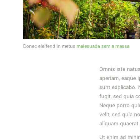
Donec eleifend in metus
malesuada sem a massa
Omnis iste natu
aperiam, eaque ip
sunt explicabo. 
fugit, sed quia 
Neque porro quis
velit, sed quia
aliquam quaerat
Ut enim ad minim