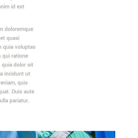
anim id est
ium doloremque
 et quasi
m quia voluptas
 qui ratione
quia dolor sit
a incidunt ut
eniam, quis
quat. Duis aute
ulla pariatur.