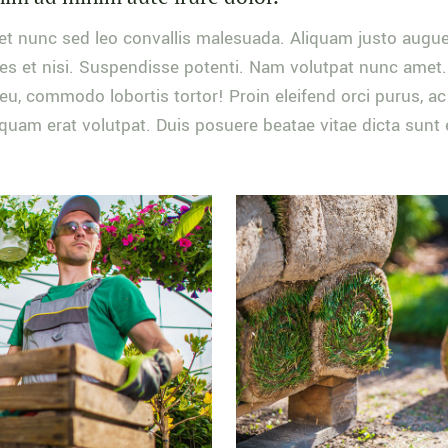
et nunc sed leo convallis malesuada. Aliquam justo augue
rices et nisi. Suspendisse potenti. Nam volutpat nunc amet.
eu, commodo lobortis tortor! Proin eleifend orci purus, ac 
iquam erat volutpat. Duis posuere beatae vitae dicta sunt 