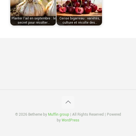
Planter l’ail en septembre : le
Cerise bigarreau : variétés,
secret pour récolter…
culture et récolte des…
© 2026 Betheme by
Muffin group
| All Rights Reserved | Powered
by
WordPress