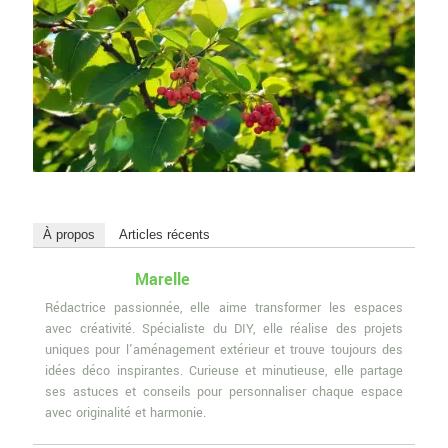
À propos
Articles récents
Marelle
Rédactrice passionnée, elle aime transformer les espaces
avec créativité. Spécialiste du DIY, elle réalise des projets
uniques pour l'aménagement extérieur et trouve toujours des
idées déco inspirantes. Curieuse et minutieuse, elle partage
ses astuces et conseils pour personnaliser chaque espace
avec originalité et harmonie.