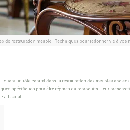
s de restauration meuble : Techniques pour redonner vie à vos
 jouent un rôle central dans la restauration des meubles ancien
niques spécifiques pour être réparés ou reproduits. Leur préservat
e artisanal.