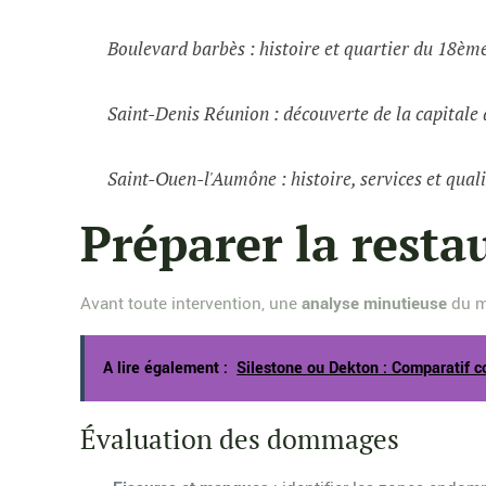
Boulevard barbès : histoire et quartier du 18èm
Saint-Denis Réunion : découverte de la capital
Saint-Ouen-l'Aumône : histoire, services et quali
Préparer la restau
Avant toute intervention, une
analyse minutieuse
du me
A lire également :
Silestone ou Dekton : Comparatif co
Évaluation des dommages