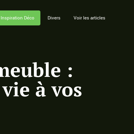
Inspiration Déco
Divers
Voir les articles
meuble :
vie à vos