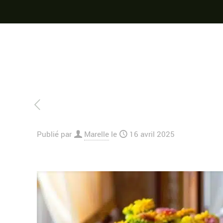
Publié par
Marelle
le
16 avril 2025