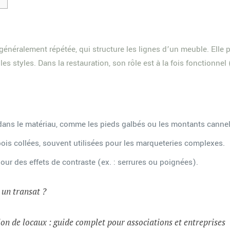
généralement répétée, qui structure les lignes d’un meuble. Elle 
les styles. Dans la restauration, son rôle est à la fois fonctionne
dans le matériau, comme les pieds galbés ou les montants cannel
ois collées, souvent utilisées pour les marqueteries complexes.
pour des effets de contraste (ex. : serrures ou poignées).
t un transat ?
on de locaux : guide complet pour associations et entreprises