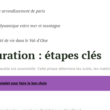
e arrondissement de paris
e dynamique entre mer et montagne
té de vie dans le Val-d'Oise
ration : étapes clés
uble est essentielle. Cette phase détermine les outils, les matér
mplet pour faire le bon choix