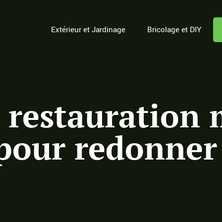
Extérieur et Jardinage
Bricolage et DIY
 restauration 
pour redonner 