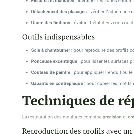
Fissures et manques
: identifier les zones endom
Détachement des placages
: vérifier l’adhérence 
Usure des finitions
: évaluer l’état des vernis ou 
Outils indispensables
Scie à chantourner
: pour reproduire des profils 
Ponceuse excentrique
: pour lisser les surfaces p
Couteau de peintre
: pour appliquer l’enduit ou le 
Gabarits en contreplaqué
: pour copier les motifs 
Techniques de ré
La restauration des moulures combine
précision
et
cré
Reproduction des profils avec un 