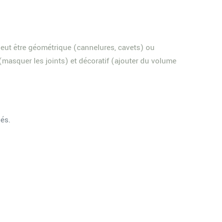
peut être géométrique (cannelures, cavets) ou
l (masquer les joints) et décoratif (ajouter du volume
és.