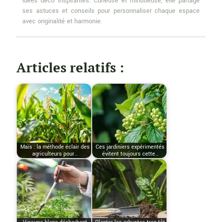
idées déco inspirantes. Curieuse et minutieuse, elle partage
ses astuces et conseils pour personnaliser chaque espace
avec originalité et harmonie.
Articles relatifs :
Maïs : la méthode éclair des
Ces jardiniers expérimentés
agriculteurs pour…
évitent toujours cette…