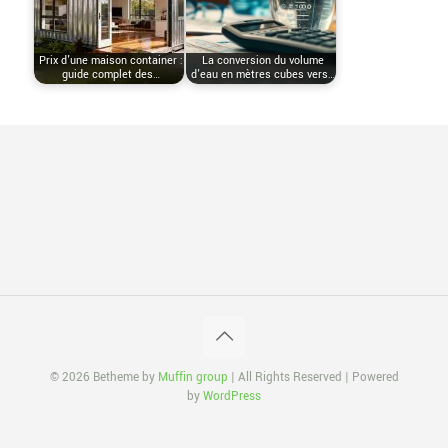
Prix d'une maison container :
La conversion du volume
guide complet des…
d'eau en mètres cubes vers…
© 2026 Betheme by
Muffin group
| All Rights Reserved | Powered
by
WordPress