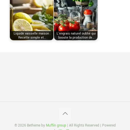
Liquide vaisselle maison :
L’engrais naturel oublié qui
Recette simple et…
booste la production de…
© 2026 Betheme by
Muffin group
| All Rights Reserved | Powered