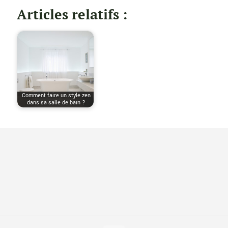
Articles relatifs :
Comment faire un style zen
dans sa salle de bain ?