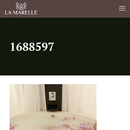
1688597