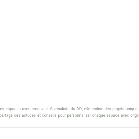
es espaces avec créativité. Spécialiste du DIY, elle réalise des projets uniqu
e partage ses astuces et conseils pour personnaliser chaque espace avec origin