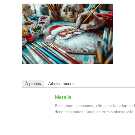
À propos
Articles récents
Marelle
Rédactrice passionnée, elle aime transformer l
déco inspirantes. Curieuse et minutieuse, ell