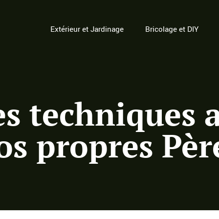
Extérieur et Jardinage
Bricolage et DIY
s techniques a
os propres Pèr