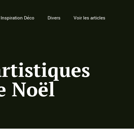
Inspiration Déco
Divers
Voir les articles
rtistiques
e Noël