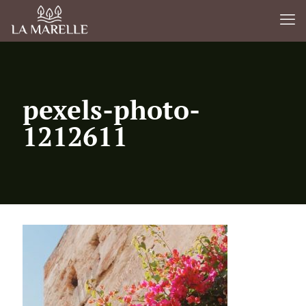
pexels-photo-
1212611