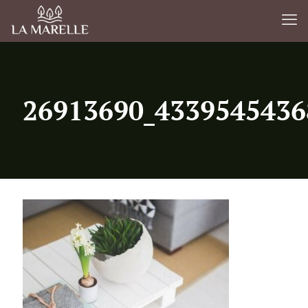
26913690_4339545436