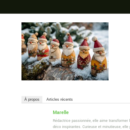
À propos
Articles récents
Marelle
Rédactrice passionnée, elle aime transformer l
déco inspirantes. Curieuse et minutieuse, ell