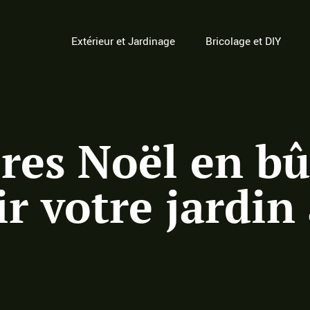
Extérieur et Jardinage
Bricolage et DIY
res Noël en bû
r votre jardin 