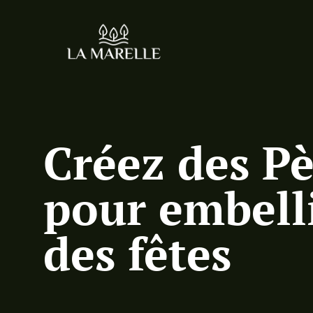
Créez des Pè
pour embelli
des fêtes