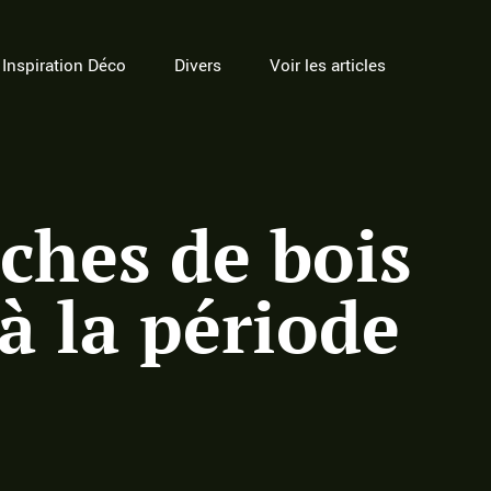
Inspiration Déco
Divers
Voir les articles
ches de bois
à la période