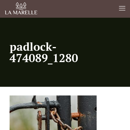
padlock-
474089_1280