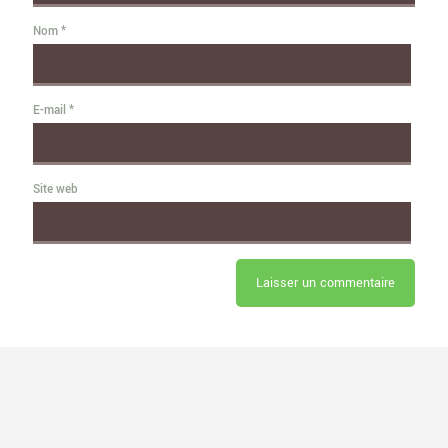
Nom
*
E-mail
*
Site web