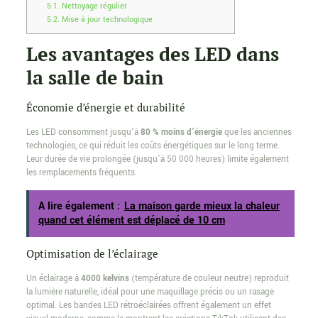
5.1.
Nettoyage régulier
5.2.
Mise à jour technologique
Les avantages des LED dans
la salle de bain
Économie d’énergie et durabilité
Les LED consomment jusqu’à
80 % moins d’énergie
que les anciennes
technologies, ce qui réduit les coûts énergétiques sur le long terme.
Leur durée de vie prolongée (jusqu’à 50 000 heures) limite également
les remplacements fréquents.
A lire également :
La maison garde mieux la chaleur
quand cet élément est déplacé de 10 cm
Optimisation de l’éclairage
Un éclairage à
4000 kelvins
(température de couleur neutre) reproduit
la lumière naturelle, idéal pour une maquillage précis ou un rasage
optimal. Les bandes LED rétroéclairées offrent également un effet