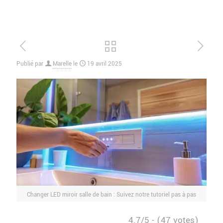
Publié par
Marelle
le
19 avril 2025
Changer LED miroir salle de bain : Suivez notre tutoriel pas à pas
4.7/5 - (47 votes)