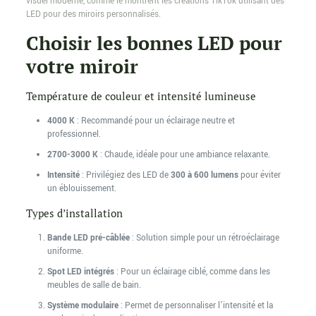
visuel moderne, comme le montrent les créations TikTok utilisant des
LED pour des miroirs personnalisés.
Choisir les bonnes LED pour
votre miroir
Température de couleur et intensité lumineuse
4000 K
: Recommandé pour un éclairage neutre et
professionnel.
2700-3000 K
: Chaude, idéale pour une ambiance relaxante.
Intensité
: Privilégiez des LED de
300 à 600 lumens
pour éviter
un éblouissement.
Types d’installation
Bande LED pré-câblée
: Solution simple pour un rétroéclairage
uniforme.
Spot LED intégrés
: Pour un éclairage ciblé, comme dans les
meubles de salle de bain.
Système modulaire
: Permet de personnaliser l’intensité et la