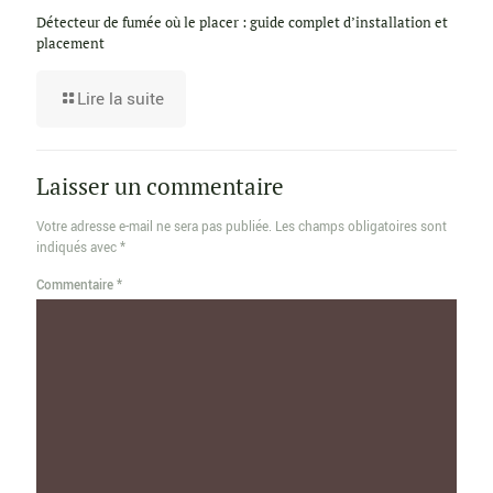
Détecteur de fumée où le placer : guide complet d’installation et
placement
Lire la suite
Laisser un commentaire
Votre adresse e-mail ne sera pas publiée.
Les champs obligatoires sont
indiqués avec
*
Commentaire
*