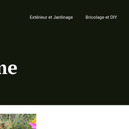
Extérieur et Jardinage
Bricolage et DIY
me