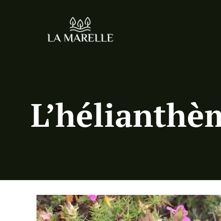
L’hélianthè