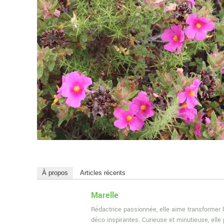
À propos
Articles récents
Marelle
Rédactrice passionnée, elle aime transformer l
déco inspirantes. Curieuse et minutieuse, ell