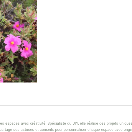
es espaces avec créativité. Spécialiste du DIY, elle réalise des projets uniqu
e partage ses astuces et conseils pour personnaliser chaque espace avec origin