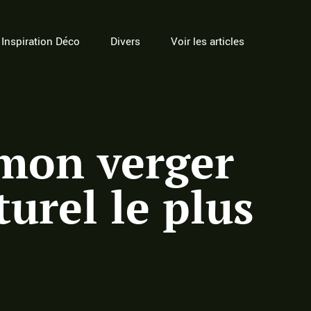
Inspiration Déco
Divers
Voir les articles
mon verger
urel le plus