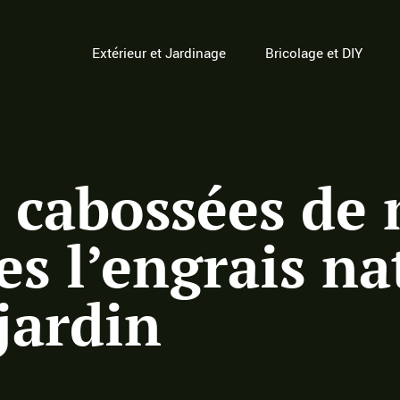
Extérieur et Jardinage
Bricolage et DIY
cabossées de 
s l’engrais nat
jardin