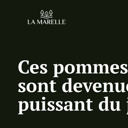
Ces pommes 
sont devenue
puissant du 