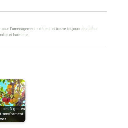
es pour l'aménagement extérieur et trouve toujours des idées
alité et harmonie.
 : ces 3 gestes
 transforment
vos…