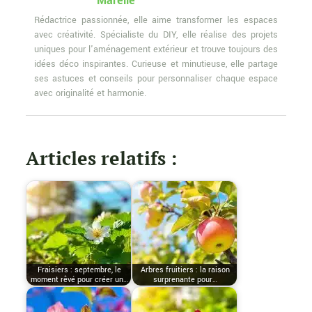
Marelle
Rédactrice passionnée, elle aime transformer les espaces
avec créativité. Spécialiste du DIY, elle réalise des projets
uniques pour l'aménagement extérieur et trouve toujours des
idées déco inspirantes. Curieuse et minutieuse, elle partage
ses astuces et conseils pour personnaliser chaque espace
avec originalité et harmonie.
Articles relatifs :
Fraisiers : septembre, le
Arbres fruitiers : la raison
moment rêvé pour créer un…
surprenante pour…