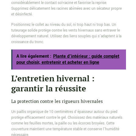
considérablement le contact sol-racine et favorise la reprise.
Supprimez délicatement les racines abîmées avec un sécateur propre
et désinfecté.
Positionnez le collet au niveau du sol, ni trop haut ni trop bas. Un
tuteurage solide protège contre les vents hivernaux sans entraver le
développement naturel. Utilisez des liens souples qui s’adaptent à la
croissance du tronc.
A lire également :
Plante d'intérieur : guide complet
pour choisir, entretenir et acheter en ligne
L’entretien hivernal :
garantir la réussite
La protection contre les rigueurs hivernales
Un paillis organique de 10 centimètres d’épaisseur autour du pied
protège efficacement contre le gel. Choisissez des matériaux naturels
comme les feuilles mortes, la paille ou les écorces broyées. Cette
couverture maintient une température stable et conserve l’humidité
nécessaire.