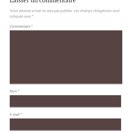
Votre adresse e-mail ne sera pas publiée.
Les champs obligatoires sont
indiqués avec
*
Commentaire
*
Nom
*
E-mail
*