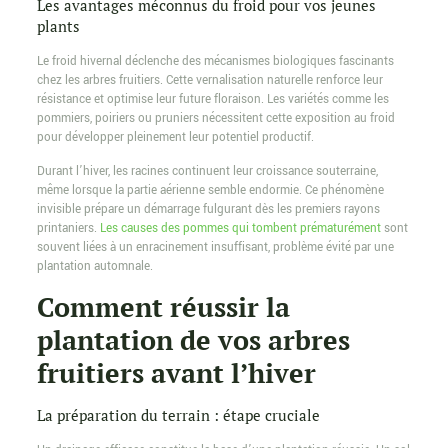
Les avantages méconnus du froid pour vos jeunes
plants
Le froid hivernal déclenche des mécanismes biologiques fascinants
chez les arbres fruitiers. Cette vernalisation naturelle renforce leur
résistance et optimise leur future floraison. Les variétés comme les
pommiers, poiriers ou pruniers nécessitent cette exposition au froid
pour développer pleinement leur potentiel productif.
Durant l’hiver, les racines continuent leur croissance souterraine,
même lorsque la partie aérienne semble endormie. Ce phénomène
invisible prépare un démarrage fulgurant dès les premiers rayons
printaniers.
Les causes des pommes qui tombent prématurément
sont
souvent liées à un enracinement insuffisant, problème évité par une
plantation automnale.
Comment réussir la
plantation de vos arbres
fruitiers avant l’hiver
La préparation du terrain : étape cruciale