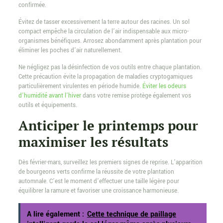
confirmée.
Évitez de tasser excessivement la terre autour des racines. Un sol
compact empêche la circulation de l’air indispensable aux micro-
organismes bénéfiques. Arrosez abondamment après plantation pour
éliminer les poches d’air naturellement.
Ne négligez pas la désinfection de vos outils entre chaque plantation.
Cette précaution évite la propagation de maladies cryptogamiques
particulièrement virulentes en période humide.
Éviter les odeurs
d’humidité avant l’hiver
dans votre remise protège également vos
outils et équipements.
Anticiper le printemps pour
maximiser les résultats
Dès février-mars, surveillez les premiers signes de reprise. L’apparition
de bourgeons verts confirme la réussite de votre plantation
automnale. C’est le moment d’effectuer une taille légère pour
équilibrer la ramure et favoriser une croissance harmonieuse.
A lire également :
Cette technique de paillage