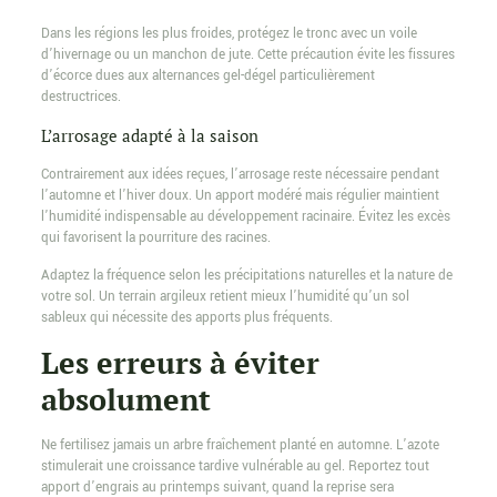
Dans les régions les plus froides, protégez le tronc avec un voile
d’hivernage ou un manchon de jute. Cette précaution évite les fissures
d’écorce dues aux alternances gel-dégel particulièrement
destructrices.
L’arrosage adapté à la saison
Contrairement aux idées reçues, l’arrosage reste nécessaire pendant
l’automne et l’hiver doux. Un apport modéré mais régulier maintient
l’humidité indispensable au développement racinaire. Évitez les excès
qui favorisent la pourriture des racines.
Adaptez la fréquence selon les précipitations naturelles et la nature de
votre sol. Un terrain argileux retient mieux l’humidité qu’un sol
sableux qui nécessite des apports plus fréquents.
Les erreurs à éviter
absolument
Ne fertilisez jamais un arbre fraîchement planté en automne. L’azote
stimulerait une croissance tardive vulnérable au gel. Reportez tout
apport d’engrais au printemps suivant, quand la reprise sera