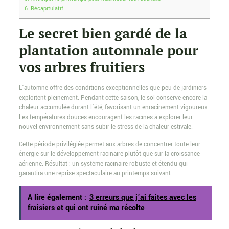
6.
Récapitulatif
Le secret bien gardé de la
plantation automnale pour
vos arbres fruitiers
L’automne offre des conditions exceptionnelles que peu de jardiniers
exploitent pleinement. Pendant cette saison, le sol conserve encore la
chaleur accumulée durant l’été, favorisant un enracinement vigoureux.
Les températures douces encouragent les racines à explorer leur
nouvel environnement sans subir le stress de la chaleur estivale.
Cette période privilégiée permet aux arbres de concentrer toute leur
énergie sur le développement racinaire plutôt que sur la croissance
aérienne. Résultat : un système racinaire robuste et étendu qui
garantira une reprise spectaculaire au printemps suivant.
A lire également :
3 erreurs que j’ai faites avec les
fraisiers et qui ont ruiné ma récolte