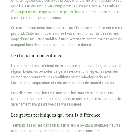
Un drainage efficace constitue la base d’une plantation réussie. Un sol
gorgé d’eau durant l’hiver compromet la survie de vos jeunes arbres.
S’occuper du drainage avant les gelées
devient donc prioritaire pour
créer un environnement optimal.
Creusez un trou deux fois plus large que la motte et légèrement moins
profond. Cette technique favorise l’étalement horizontal des racines,
gage d’une meilleure stabilité future. Amendez la terre extraite avec du
compost bien décomposé pour enrichir le substrat.
Le choix du moment idéal
La fenêtre optimale s’étend de mi-octobre à fin novembre, selon votre
région. Évitez les périodes de gel annoncé et privilégiez les journées
calmes sans vent fort. Les conditions météorologiques douces
facilitent la manipulation et réduisent le stress de transplantation.
Surveillez les prévisions sur une semaine pour éviter les à-coups
climatiques brutaux. Un temps stable permet aux racines de s’installer
sereinement avant l’arrivée des vraies gelées.
Les gestes techniques qui font la différence
Trempez les racines dans un pralin d’argile pendant quelques heures
avant plantation. Cette technique traditionnelle améliore