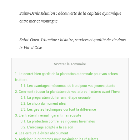
Saint-Denis Réunion : découverte de la capitale dynamique
entre mer et montagne
Saint-Ouen-l'Aumône : histoire, services et qualité de vie dans
le Val-d'Oise
Montrer le sommaire
1.
Le secret bien gardé de la plantation automnale pour vos arbres
fruitiers
1.1.
Les avantages méconnus du froid pour vos jeunes plants
2.
Comment réussir la plantation de vos arbres fruitiers avant l’hiver
2.1.
La préparation du terrain : étape cruciale
2.2.
Le choix du moment idéal
2.3.
Les gestes techniques qui font la différence
3.
L’entretien hivernal : garantir la réussite
3.1.
La protection contre les rigueurs hivernales
3.2.
L’arrosage adapté à la saison
4.
Les erreurs à éviter absolument
5.
Anticiper le printemps pour maximiser les résultats