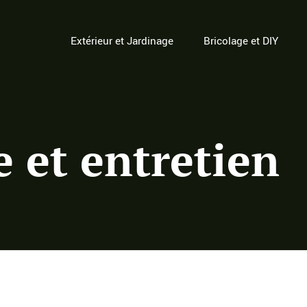
Extérieur et Jardinage
Bricolage et DIY
 et entretien