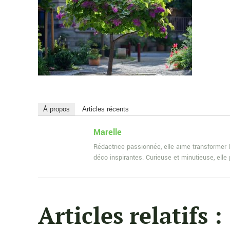
À propos
Articles récents
Marelle
Rédactrice passionnée, elle aime transformer l
déco inspirantes. Curieuse et minutieuse, ell
Articles relatifs :