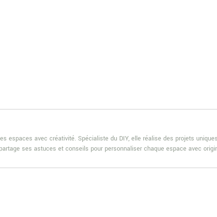
es espaces avec créativité. Spécialiste du DIY, elle réalise des projets uniqu
e partage ses astuces et conseils pour personnaliser chaque espace avec origin