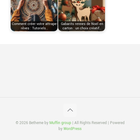
Comment créer votre attrape-
Gabarits rennes de Noël en
rêves : Tutoriels…
carton : un choix créatif…
© 2026 Betheme by
Muffin group
| All Rights Reserved | Powered
by
WordPress