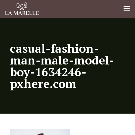
casual-fashion-
man-male-model-
boy-1634246-
pxhere.com